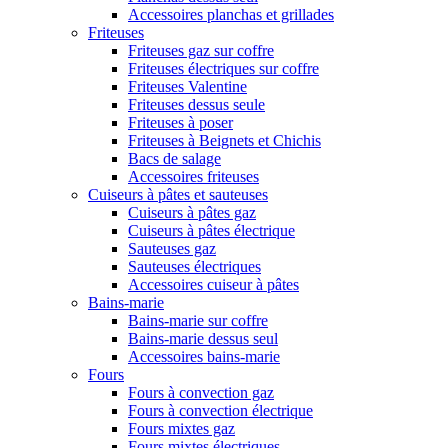
Accessoires planchas et grillades
Friteuses
Friteuses gaz sur coffre
Friteuses électriques sur coffre
Friteuses Valentine
Friteuses dessus seule
Friteuses à poser
Friteuses à Beignets et Chichis
Bacs de salage
Accessoires friteuses
Cuiseurs à pâtes et sauteuses
Cuiseurs à pâtes gaz
Cuiseurs à pâtes électrique
Sauteuses gaz
Sauteuses électriques
Accessoires cuiseur à pâtes
Bains-marie
Bains-marie sur coffre
Bains-marie dessus seul
Accessoires bains-marie
Fours
Fours à convection gaz
Fours à convection électrique
Fours mixtes gaz
Fours mixtes électriques