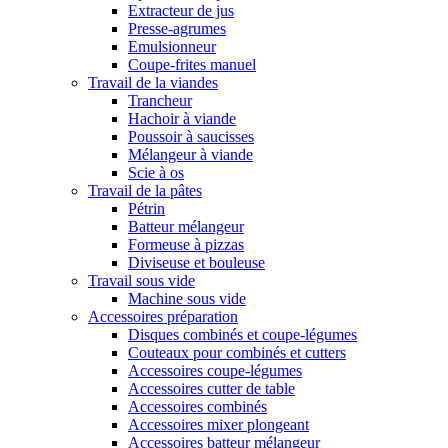
Extracteur de jus
Presse-agrumes
Emulsionneur
Coupe-frites manuel
Travail de la viandes
Trancheur
Hachoir à viande
Poussoir à saucisses
Mélangeur à viande
Scie à os
Travail de la pâtes
Pétrin
Batteur mélangeur
Formeuse à pizzas
Diviseuse et bouleuse
Travail sous vide
Machine sous vide
Accessoires préparation
Disques combinés et coupe-légumes
Couteaux pour combinés et cutters
Accessoires coupe-légumes
Accessoires cutter de table
Accessoires combinés
Accessoires mixer plongeant
Accessoires batteur mélangeur