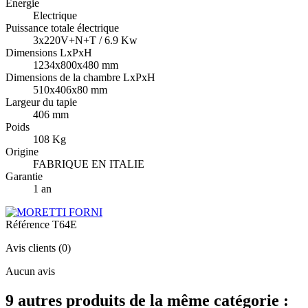
Energie
Electrique
Puissance totale électrique
3x220V+N+T / 6.9 Kw
Dimensions LxPxH
1234x800x480 mm
Dimensions de la chambre LxPxH
510x406x80 mm
Largeur du tapie
406 mm
Poids
108 Kg
Origine
FABRIQUE EN ITALIE
Garantie
1 an
Référence
T64E
Avis clients
(0)
Aucun avis
9 autres produits de la même catégorie :