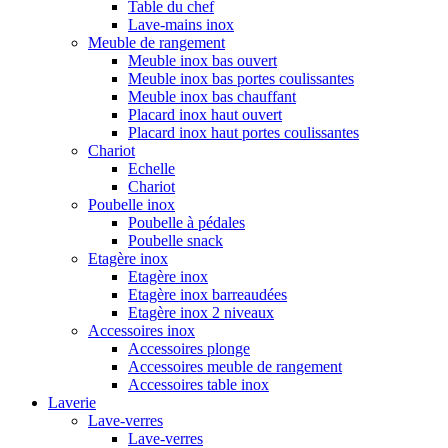
Table du chef
Lave-mains inox
Meuble de rangement
Meuble inox bas ouvert
Meuble inox bas portes coulissantes
Meuble inox bas chauffant
Placard inox haut ouvert
Placard inox haut portes coulissantes
Chariot
Echelle
Chariot
Poubelle inox
Poubelle à pédales
Poubelle snack
Etagère inox
Etagère inox
Etagère inox barreaudées
Etagère inox 2 niveaux
Accessoires inox
Accessoires plonge
Accessoires meuble de rangement
Accessoires table inox
Laverie
Lave-verres
Lave-verres