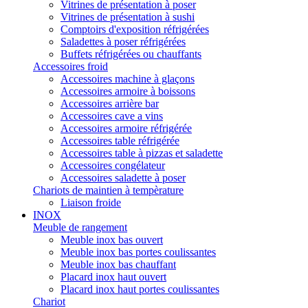
Vitrines de présentation à poser
Vitrines de présentation à sushi
Comptoirs d'exposition réfrigérées
Saladettes à poser réfrigérées
Buffets réfrigérées ou chauffants
Accessoires froid
Accessoires machine à glaçons
Accessoires armoire à boissons
Accessoires arrière bar
Accessoires cave a vins
Accessoires armoire réfrigérée
Accessoires table réfrigérée
Accessoires table à pizzas et saladette
Accessoires congélateur
Accessoires saladette à poser
Chariots de maintien à tempèrature
Liaison froide
INOX
Meuble de rangement
Meuble inox bas ouvert
Meuble inox bas portes coulissantes
Meuble inox bas chauffant
Placard inox haut ouvert
Placard inox haut portes coulissantes
Chariot