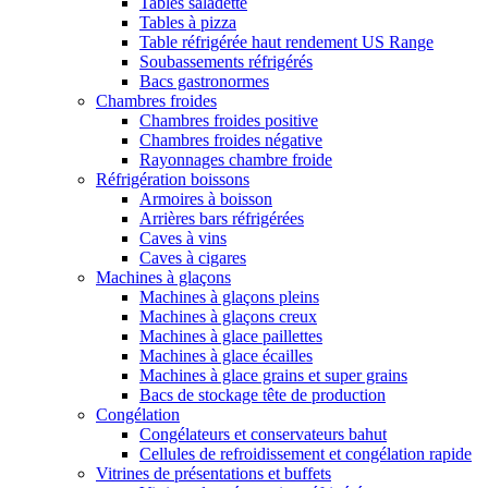
Tables saladette
Tables à pizza
Table réfrigérée haut rendement US Range
Soubassements réfrigérés
Bacs gastronormes
Chambres froides
Chambres froides positive
Chambres froides négative
Rayonnages chambre froide
Réfrigération boissons
Armoires à boisson
Arrières bars réfrigérées
Caves à vins
Caves à cigares
Machines à glaçons
Machines à glaçons pleins
Machines à glaçons creux
Machines à glace paillettes
Machines à glace écailles
Machines à glace grains et super grains
Bacs de stockage tête de production
Congélation
Congélateurs et conservateurs bahut
Cellules de refroidissement et congélation rapide
Vitrines de présentations et buffets