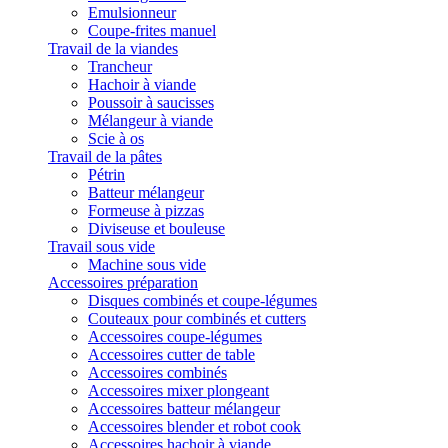
Emulsionneur
Coupe-frites manuel
Travail de la viandes
Trancheur
Hachoir à viande
Poussoir à saucisses
Mélangeur à viande
Scie à os
Travail de la pâtes
Pétrin
Batteur mélangeur
Formeuse à pizzas
Diviseuse et bouleuse
Travail sous vide
Machine sous vide
Accessoires préparation
Disques combinés et coupe-légumes
Couteaux pour combinés et cutters
Accessoires coupe-légumes
Accessoires cutter de table
Accessoires combinés
Accessoires mixer plongeant
Accessoires batteur mélangeur
Accessoires blender et robot cook
Accessoires hachoir à viande