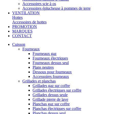
Accessoires scie à os
Accessoires éplucheuse à pommes de terre
VENTILATION
Hottes
Accessoires de hottes
PROMOTION
MARQUES
CONTACT
Cuisson
Fourneaux
Fourneaux gaz
Fourneaux électriques
Fourneaux dessus seul
Plans neutres
Dessous pour fourneaux
Accessoires fourneaux
Grillades et planchas
Grillades gaz sur coffre
Grillades électriques sur coffre
Grillades dessus seule
Grillade pierre de lave
Planchas gaz sur coffre
Planchas électriques sur coffre
Planchas dessus seul