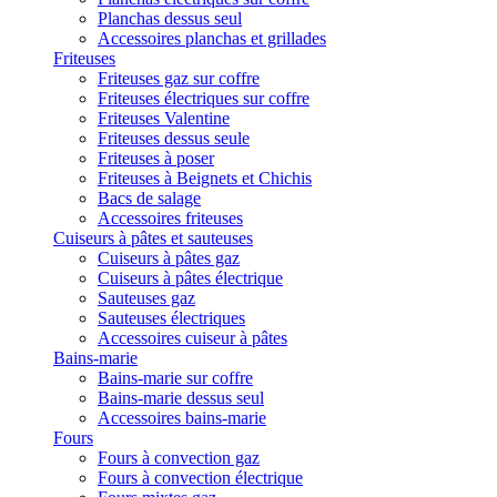
Planchas dessus seul
Accessoires planchas et grillades
Friteuses
Friteuses gaz sur coffre
Friteuses électriques sur coffre
Friteuses Valentine
Friteuses dessus seule
Friteuses à poser
Friteuses à Beignets et Chichis
Bacs de salage
Accessoires friteuses
Cuiseurs à pâtes et sauteuses
Cuiseurs à pâtes gaz
Cuiseurs à pâtes électrique
Sauteuses gaz
Sauteuses électriques
Accessoires cuiseur à pâtes
Bains-marie
Bains-marie sur coffre
Bains-marie dessus seul
Accessoires bains-marie
Fours
Fours à convection gaz
Fours à convection électrique