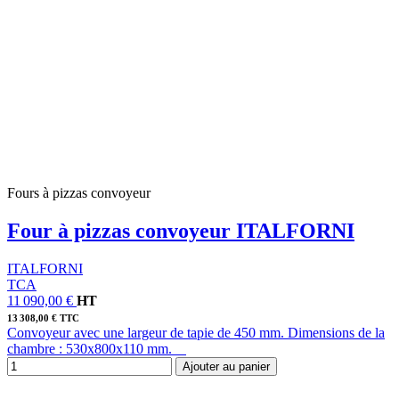
Fours à pizzas convoyeur
Four à pizzas convoyeur ITALFORNI
ITALFORNI
TCA
11 090,00 €
HT
13 308,00 € TTC
Convoyeur avec une largeur de tapie de 450 mm. Dimensions de la
chambre : 530x800x110 mm.
Ajouter au panier