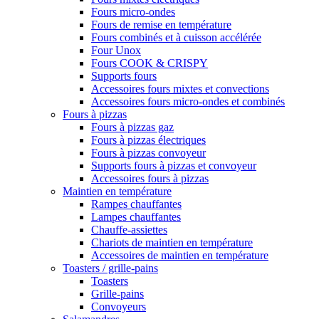
Fours micro-ondes
Fours de remise en température
Fours combinés et à cuisson accélérée
Four Unox
Fours COOK & CRISPY
Supports fours
Accessoires fours mixtes et convections
Accessoires fours micro-ondes et combinés
Fours à pizzas
Fours à pizzas gaz
Fours à pizzas électriques
Fours à pizzas convoyeur
Supports fours à pizzas et convoyeur
Accessoires fours à pizzas
Maintien en température
Rampes chauffantes
Lampes chauffantes
Chauffe-assiettes
Chariots de maintien en température
Accessoires de maintien en température
Toasters / grille-pains
Toasters
Grille-pains
Convoyeurs