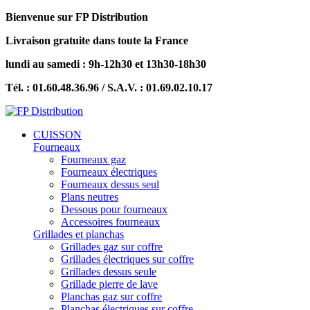
Bienvenue sur FP Distribution
Livraison gratuite dans toute la France
lundi au samedi : 9h-12h30 et 13h30-18h30
Tél. : 01.60.48.36.96 / S.A.V. : 01.69.02.10.17
CUISSON
Fourneaux
Fourneaux gaz
Fourneaux électriques
Fourneaux dessus seul
Plans neutres
Dessous pour fourneaux
Accessoires fourneaux
Grillades et planchas
Grillades gaz sur coffre
Grillades électriques sur coffre
Grillades dessus seule
Grillade pierre de lave
Planchas gaz sur coffre
Planchas électriques sur coffre