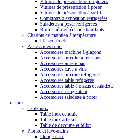
Vitrines de présentation réfrigérées
Vitrines de présentation à poser
Vitrines de présentation à sushi
Comptoirs d'exposition réfrigérées
Saladettes à poser réfrigérées
Buffets réfrigérées ou chauffants
Chariots de maintien à tempèrature
Liaison froide
Accessoires froid
Accessoires machine à glaçons
Accessoires armoire à boissons
Accessoires arrière bar
Accessoires cave a vins
Accessoires armoire réfrigérée
Accessoires table réfrigérée
Accessoires table à pizzas et saladette
Accessoires congélateur
Accessoires saladette à poser
Inox
Table inox
Table inox centrale
Table inox adossée
Table de découpe et billot
Plonge et lave-mains
Plonge inox