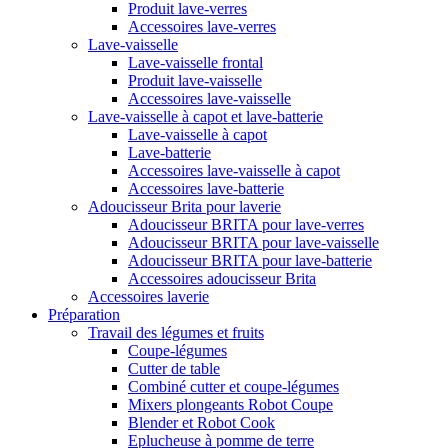
Produit lave-verres
Accessoires lave-verres
Lave-vaisselle
Lave-vaisselle frontal
Produit lave-vaisselle
Accessoires lave-vaisselle
Lave-vaisselle à capot et lave-batterie
Lave-vaisselle à capot
Lave-batterie
Accessoires lave-vaisselle à capot
Accessoires lave-batterie
Adoucisseur Brita pour laverie
Adoucisseur BRITA pour lave-verres
Adoucisseur BRITA pour lave-vaisselle
Adoucisseur BRITA pour lave-batterie
Accessoires adoucisseur Brita
Accessoires laverie
Préparation
Travail des légumes et fruits
Coupe-légumes
Cutter de table
Combiné cutter et coupe-légumes
Mixers plongeants Robot Coupe
Blender et Robot Cook
Eplucheuse à pomme de terre