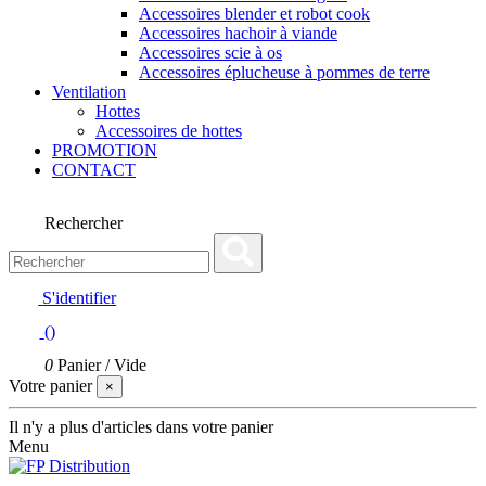
Accessoires blender et robot cook
Accessoires hachoir à viande
Accessoires scie à os
Accessoires éplucheuse à pommes de terre
Ventilation
Hottes
Accessoires de hottes
PROMOTION
CONTACT
Rechercher
S'identifier
(
)
0
Panier
/
Vide
Votre panier
×
Il n'y a plus d'articles dans votre panier
Menu