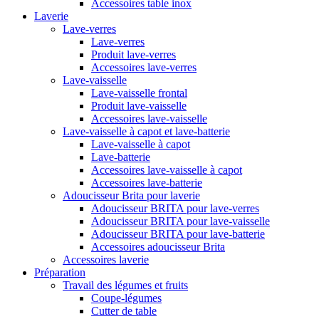
Accessoires table inox
Laverie
Lave-verres
Lave-verres
Produit lave-verres
Accessoires lave-verres
Lave-vaisselle
Lave-vaisselle frontal
Produit lave-vaisselle
Accessoires lave-vaisselle
Lave-vaisselle à capot et lave-batterie
Lave-vaisselle à capot
Lave-batterie
Accessoires lave-vaisselle à capot
Accessoires lave-batterie
Adoucisseur Brita pour laverie
Adoucisseur BRITA pour lave-verres
Adoucisseur BRITA pour lave-vaisselle
Adoucisseur BRITA pour lave-batterie
Accessoires adoucisseur Brita
Accessoires laverie
Préparation
Travail des légumes et fruits
Coupe-légumes
Cutter de table