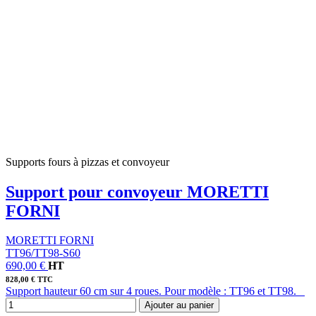
Supports fours à pizzas et convoyeur
Support pour convoyeur MORETTI
FORNI
MORETTI FORNI
TT96/TT98-S60
690,00 €
HT
828,00 € TTC
Support hauteur 60 cm sur 4 roues. Pour modèle : TT96 et TT98.
Ajouter au panier