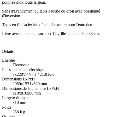
poignée inox toute largeur.
Sens d'avancement du tapis gauche ou droit avec possibilité
d'inversion.
Tapis en fil d'acier inox facile à extraire pour l'entretien.
Livré avec tablette de sortie et 12 grilles de diamètre 33 cm.
Détails
Energie
Electrique
Puissance totale électrique
3x220V+N+T / 21.8 Kw
Dimensions LxPxH
2050x1531x620 mm
Dimensions de la chambre LxPxH
910x810x80 mm
Largeur du tapie
810 mm
Poids
358 Kg
Origine