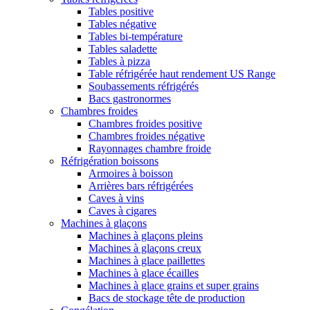
Tables positive
Tables négative
Tables bi-température
Tables saladette
Tables à pizza
Table réfrigérée haut rendement US Range
Soubassements réfrigérés
Bacs gastronormes
Chambres froides
Chambres froides positive
Chambres froides négative
Rayonnages chambre froide
Réfrigération boissons
Armoires à boisson
Arrières bars réfrigérées
Caves à vins
Caves à cigares
Machines à glaçons
Machines à glaçons pleins
Machines à glaçons creux
Machines à glace paillettes
Machines à glace écailles
Machines à glace grains et super grains
Bacs de stockage tête de production