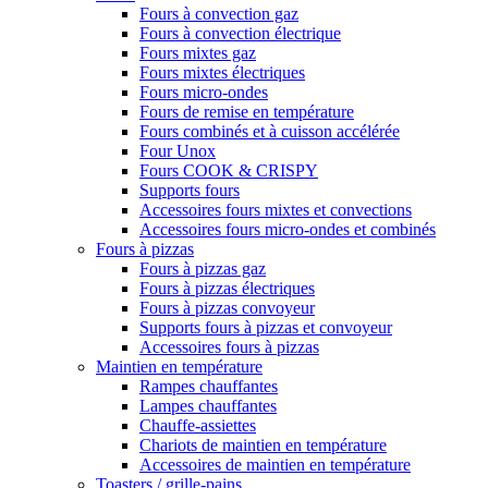
Fours à convection gaz
Fours à convection électrique
Fours mixtes gaz
Fours mixtes électriques
Fours micro-ondes
Fours de remise en température
Fours combinés et à cuisson accélérée
Four Unox
Fours COOK & CRISPY
Supports fours
Accessoires fours mixtes et convections
Accessoires fours micro-ondes et combinés
Fours à pizzas
Fours à pizzas gaz
Fours à pizzas électriques
Fours à pizzas convoyeur
Supports fours à pizzas et convoyeur
Accessoires fours à pizzas
Maintien en température
Rampes chauffantes
Lampes chauffantes
Chauffe-assiettes
Chariots de maintien en température
Accessoires de maintien en température
Toasters / grille-pains