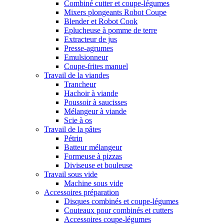
Combiné cutter et coupe-légumes
Mixers plongeants Robot Coupe
Blender et Robot Cook
Eplucheuse à pomme de terre
Extracteur de jus
Presse-agrumes
Emulsionneur
Coupe-frites manuel
Travail de la viandes
Trancheur
Hachoir à viande
Poussoir à saucisses
Mélangeur à viande
Scie à os
Travail de la pâtes
Pétrin
Batteur mélangeur
Formeuse à pizzas
Diviseuse et bouleuse
Travail sous vide
Machine sous vide
Accessoires préparation
Disques combinés et coupe-légumes
Couteaux pour combinés et cutters
Accessoires coupe-légumes