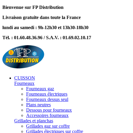
Bienvenue sur FP Distribution
Livraison gratuite dans toute la France
lundi au samedi : 9h-12h30 et 13h30-18h30
Tél. : 01.60.48.36.96 / S.A.V. : 01.69.02.10.17
CUISSON
Fourneaux
Fourneaux gaz
Fourneaux électriques
Fourneaux dessus seul
Plans neutres
Dessous pour fourneaux
Accessoires fourneaux
Grillades et planchas
Grillades gaz sur coffre
Grillades électriques sur coffre