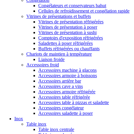
Congélation
Congélateurs et conservateurs bahut
Cellules de refroidissement et congélation rapide
Vitrines de présentations et buffets
Vitrines de présentation réfrigérées
Vitrines de présentation à poser
Vitrines de présentation à sushi
Comptoirs d'exposition réfrigérées
Saladettes à poser réfrigérées
Buffets réfrigérées ou chauffants
Chariots de maintien à tempèrature
Liaison froide
Accessoires froid
Accessoires machine à glaçons
Accessoires armoire à boissons
Accessoires arrière bar
Accessoires cave a vins
Accessoires armoire réfrigérée
Accessoires table réfrigérée
Accessoires table à pizzas et saladette
Accessoires congélateur
Accessoires saladette à poser
Inox
Table inox
Table inox centrale