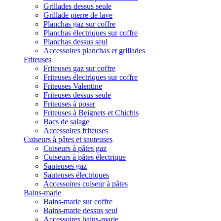
Grillades dessus seule
Grillade pierre de lave
Planchas gaz sur coffre
Planchas électriques sur coffre
Planchas dessus seul
Accessoires planchas et grillades
Friteuses
Friteuses gaz sur coffre
Friteuses électriques sur coffre
Friteuses Valentine
Friteuses dessus seule
Friteuses à poser
Friteuses à Beignets et Chichis
Bacs de salage
Accessoires friteuses
Cuiseurs à pâtes et sauteuses
Cuiseurs à pâtes gaz
Cuiseurs à pâtes électrique
Sauteuses gaz
Sauteuses électriques
Accessoires cuiseur à pâtes
Bains-marie
Bains-marie sur coffre
Bains-marie dessus seul
Accessoires bains-marie