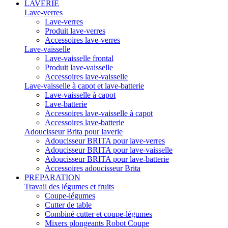
LAVERIE
Lave-verres
Lave-verres
Produit lave-verres
Accessoires lave-verres
Lave-vaisselle
Lave-vaisselle frontal
Produit lave-vaisselle
Accessoires lave-vaisselle
Lave-vaisselle à capot et lave-batterie
Lave-vaisselle à capot
Lave-batterie
Accessoires lave-vaisselle à capot
Accessoires lave-batterie
Adoucisseur Brita pour laverie
Adoucisseur BRITA pour lave-verres
Adoucisseur BRITA pour lave-vaisselle
Adoucisseur BRITA pour lave-batterie
Accessoires adoucisseur Brita
PREPARATION
Travail des légumes et fruits
Coupe-légumes
Cutter de table
Combiné cutter et coupe-légumes
Mixers plongeants Robot Coupe