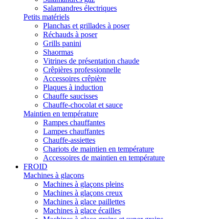
Salamandres électriques
Petits matériels
Planchas et grillades à poser
Réchauds à poser
Grills panini
Shaormas
Vitrines de présentation chaude
Crêpières professionnelle
Accessoires crêpière
Plaques à induction
Chauffe saucisses
Chauffe-chocolat et sauce
Maintien en température
Rampes chauffantes
Lampes chauffantes
Chauffe-assiettes
Chariots de maintien en température
Accessoires de maintien en température
FROID
Machines à glaçons
Machines à glaçons pleins
Machines à glaçons creux
Machines à glace paillettes
Machines à glace écailles