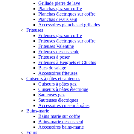
Grillade pierre de lave
Planchas gaz sur coffre
Planchas électriques sur coffre
Planchas dessus seul
Accessoires planchas et grillades
Friteuses
Friteuses gaz sur coffre
Friteuses électriques sur coffre
Friteuses Valentine
Friteuses dessus seule
Friteuses à poser
Friteuses à Beignets et Chichis
Bacs de salage
Accessoires friteuses
Cuiseurs à pâtes et sauteuses
Cuiseurs à pâtes gaz
Cuiseurs à pâtes électrique
Sauteuses gaz
Sauteuses électriques
Accessoires cuiseur à pâtes
Bains-marie
Bains-marie sur coffre
Bains-marie dessus seul
Accessoires bains-marie
Fours