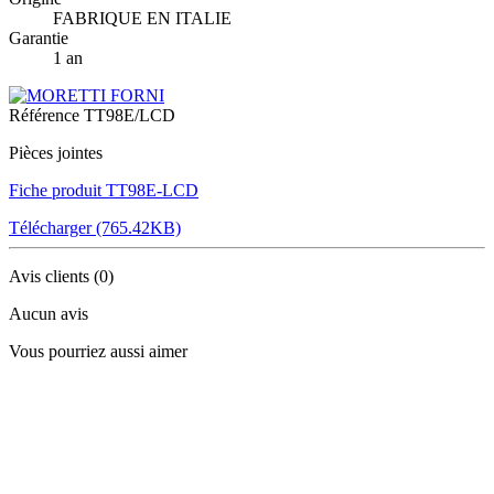
FABRIQUE EN ITALIE
Garantie
1 an
Référence
TT98E/LCD
Pièces jointes
Fiche produit TT98E-LCD
Télécharger (765.42KB)
Avis clients
(0)
Aucun avis
Vous pourriez aussi aimer