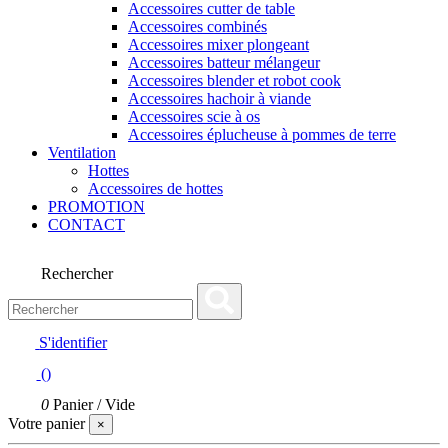
Accessoires cutter de table
Accessoires combinés
Accessoires mixer plongeant
Accessoires batteur mélangeur
Accessoires blender et robot cook
Accessoires hachoir à viande
Accessoires scie à os
Accessoires éplucheuse à pommes de terre
Ventilation
Hottes
Accessoires de hottes
PROMOTION
CONTACT
Rechercher
S'identifier
(
)
0
Panier
/
Vide
Votre panier
×