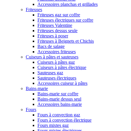
Accessoires planchas et grillades
Friteuses
Friteuses gaz sur coffre
Friteuses électriques sur coffre
Friteuses Valentine
Friteuses dessus seule
Friteuses à poser
Friteuses à Beignets et Chichis
Bacs de salage
Accessoires friteuses
Cuiseurs à pâtes et sauteuses
Cuiseurs à pâtes gaz
Cuiseurs à pâtes électrique
Sauteuses gaz
Sauteuses électriques
Accessoires cuiseur à pâtes
Bains-marie
Bains-marie sur coffre
Bains-marie dessus seul
Accessoires bains-marie
Fours
Fours à convection gaz
Fours à convection électrique
Fours mixtes gaz
Fours mixtes électriques