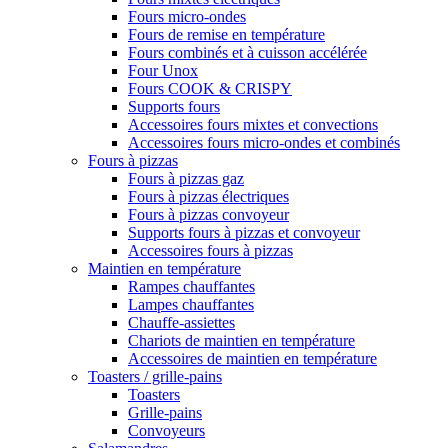
Fours micro-ondes
Fours de remise en température
Fours combinés et à cuisson accélérée
Four Unox
Fours COOK & CRISPY
Supports fours
Accessoires fours mixtes et convections
Accessoires fours micro-ondes et combinés
Fours à pizzas
Fours à pizzas gaz
Fours à pizzas électriques
Fours à pizzas convoyeur
Supports fours à pizzas et convoyeur
Accessoires fours à pizzas
Maintien en température
Rampes chauffantes
Lampes chauffantes
Chauffe-assiettes
Chariots de maintien en température
Accessoires de maintien en température
Toasters / grille-pains
Toasters
Grille-pains
Convoyeurs