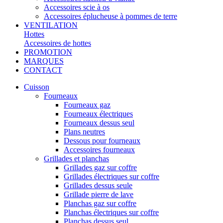
Accessoires scie à os
Accessoires éplucheuse à pommes de terre
VENTILATION
Hottes
Accessoires de hottes
PROMOTION
MARQUES
CONTACT
Cuisson
Fourneaux
Fourneaux gaz
Fourneaux électriques
Fourneaux dessus seul
Plans neutres
Dessous pour fourneaux
Accessoires fourneaux
Grillades et planchas
Grillades gaz sur coffre
Grillades électriques sur coffre
Grillades dessus seule
Grillade pierre de lave
Planchas gaz sur coffre
Planchas électriques sur coffre
Planchas dessus seul