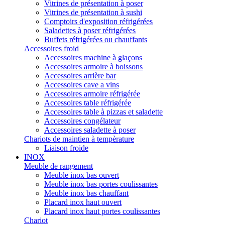
Vitrines de présentation à poser
Vitrines de présentation à sushi
Comptoirs d'exposition réfrigérées
Saladettes à poser réfrigérées
Buffets réfrigérées ou chauffants
Accessoires froid
Accessoires machine à glaçons
Accessoires armoire à boissons
Accessoires arrière bar
Accessoires cave a vins
Accessoires armoire réfrigérée
Accessoires table réfrigérée
Accessoires table à pizzas et saladette
Accessoires congélateur
Accessoires saladette à poser
Chariots de maintien à tempèrature
Liaison froide
INOX
Meuble de rangement
Meuble inox bas ouvert
Meuble inox bas portes coulissantes
Meuble inox bas chauffant
Placard inox haut ouvert
Placard inox haut portes coulissantes
Chariot