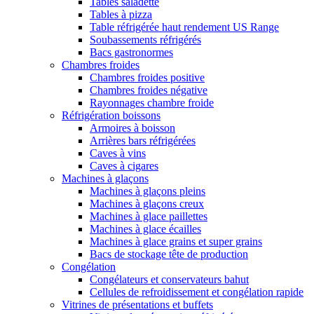
Tables saladette
Tables à pizza
Table réfrigérée haut rendement US Range
Soubassements réfrigérés
Bacs gastronormes
Chambres froides
Chambres froides positive
Chambres froides négative
Rayonnages chambre froide
Réfrigération boissons
Armoires à boisson
Arrières bars réfrigérées
Caves à vins
Caves à cigares
Machines à glaçons
Machines à glaçons pleins
Machines à glaçons creux
Machines à glace paillettes
Machines à glace écailles
Machines à glace grains et super grains
Bacs de stockage tête de production
Congélation
Congélateurs et conservateurs bahut
Cellules de refroidissement et congélation rapide
Vitrines de présentations et buffets