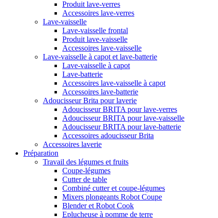
Produit lave-verres
Accessoires lave-verres
Lave-vaisselle
Lave-vaisselle frontal
Produit lave-vaisselle
Accessoires lave-vaisselle
Lave-vaisselle à capot et lave-batterie
Lave-vaisselle à capot
Lave-batterie
Accessoires lave-vaisselle à capot
Accessoires lave-batterie
Adoucisseur Brita pour laverie
Adoucisseur BRITA pour lave-verres
Adoucisseur BRITA pour lave-vaisselle
Adoucisseur BRITA pour lave-batterie
Accessoires adoucisseur Brita
Accessoires laverie
Préparation
Travail des légumes et fruits
Coupe-légumes
Cutter de table
Combiné cutter et coupe-légumes
Mixers plongeants Robot Coupe
Blender et Robot Cook
Eplucheuse à pomme de terre