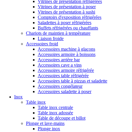
Vitrines de présentation réfrigérées
Vitrines de présentation à poser
Vitrines de présentation à sushi
Comptoirs d'exposition réfrigérées
Saladettes à poser réfrigérées
Buffets réfrigérées ou chauffants
Chariots de maintien à tempèrature
Liaison froide
Accessoires froid
Accessoires machine à glaçons
Accessoires armoire à boissons
Accessoires arrière bar
Accessoires cave a vins
Accessoires armoire réfrigérée
Accessoires table réfrigérée
Accessoires table à pizzas et saladette
Accessoires congélateur
Accessoires saladette à poser
Inox
Table inox
Table inox centrale
Table inox adossée
Table de découpe et billot
Plonge et lave-mains
Plonge inox