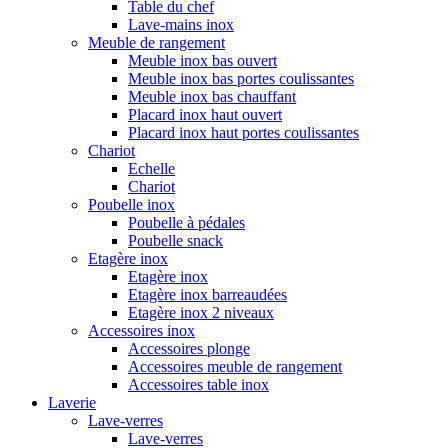
Table du chef
Lave-mains inox
Meuble de rangement
Meuble inox bas ouvert
Meuble inox bas portes coulissantes
Meuble inox bas chauffant
Placard inox haut ouvert
Placard inox haut portes coulissantes
Chariot
Echelle
Chariot
Poubelle inox
Poubelle à pédales
Poubelle snack
Etagère inox
Etagère inox
Etagère inox barreaudées
Etagère inox 2 niveaux
Accessoires inox
Accessoires plonge
Accessoires meuble de rangement
Accessoires table inox
Laverie
Lave-verres
Lave-verres