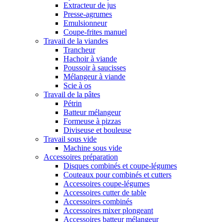
Extracteur de jus
Presse-agrumes
Emulsionneur
Coupe-frites manuel
Travail de la viandes
Trancheur
Hachoir à viande
Poussoir à saucisses
Mélangeur à viande
Scie à os
Travail de la pâtes
Pétrin
Batteur mélangeur
Formeuse à pizzas
Diviseuse et bouleuse
Travail sous vide
Machine sous vide
Accessoires préparation
Disques combinés et coupe-légumes
Couteaux pour combinés et cutters
Accessoires coupe-légumes
Accessoires cutter de table
Accessoires combinés
Accessoires mixer plongeant
Accessoires batteur mélangeur