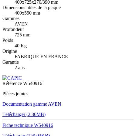
400x725x270/390 mm
Dimensions utiles de la plaque
400x550 mm
Gammes
AVEN
Profondeur
725 mm
Poids
40 Kg
Origine
FABRIQUE EN FRANCE
Garantie
2 ans
Référence
W540916
Pièces jointes
Documentation gamme AVEN
Télécharger (2.36MB)
Fiche technique W540916
Télécharger (159.03KB)