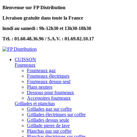
Bienvenue sur FP Distribution
Livraison gratuite dans toute la France
lundi au samedi : 9h-12h30 et 13h30-18h30
Tél. : 01.60.48.36.96 / S.A.V. : 01.69.02.10.17
CUISSON
Fourneaux
Fourneaux gaz
Fourneaux électriques
Fourneaux dessus seul
Plans neutres
Dessous pour fourneaux
Accessoires fourneaux
Grillades et planchas
Grillades gaz sur coffre
Grillades électriques sur coffre
Grillades dessus seule
Grillade pierre de lave
Planchas gaz sur coffre
Planchas électriques sur coffre