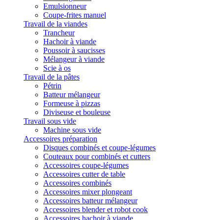
Emulsionneur
Coupe-frites manuel
Travail de la viandes
Trancheur
Hachoir à viande
Poussoir à saucisses
Mélangeur à viande
Scie à os
Travail de la pâtes
Pétrin
Batteur mélangeur
Formeuse à pizzas
Diviseuse et bouleuse
Travail sous vide
Machine sous vide
Accessoires préparation
Disques combinés et coupe-légumes
Couteaux pour combinés et cutters
Accessoires coupe-légumes
Accessoires cutter de table
Accessoires combinés
Accessoires mixer plongeant
Accessoires batteur mélangeur
Accessoires blender et robot cook
Accessoires hachoir à viande