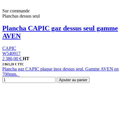
Sur commande
Planchas dessus seul
Plancha CAPIC gaz dessus seul gamme
AVEN
CAPIC
W540917
2 386,00 €
HT
2 863,20 € TTC
Plancha gaz CAPIC plaque inox dessus seul. Gamme AVEN en
700mm.
Ajouter au panier