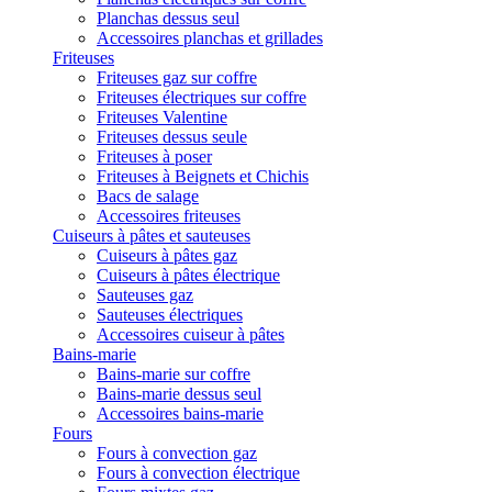
Planchas dessus seul
Accessoires planchas et grillades
Friteuses
Friteuses gaz sur coffre
Friteuses électriques sur coffre
Friteuses Valentine
Friteuses dessus seule
Friteuses à poser
Friteuses à Beignets et Chichis
Bacs de salage
Accessoires friteuses
Cuiseurs à pâtes et sauteuses
Cuiseurs à pâtes gaz
Cuiseurs à pâtes électrique
Sauteuses gaz
Sauteuses électriques
Accessoires cuiseur à pâtes
Bains-marie
Bains-marie sur coffre
Bains-marie dessus seul
Accessoires bains-marie
Fours
Fours à convection gaz
Fours à convection électrique