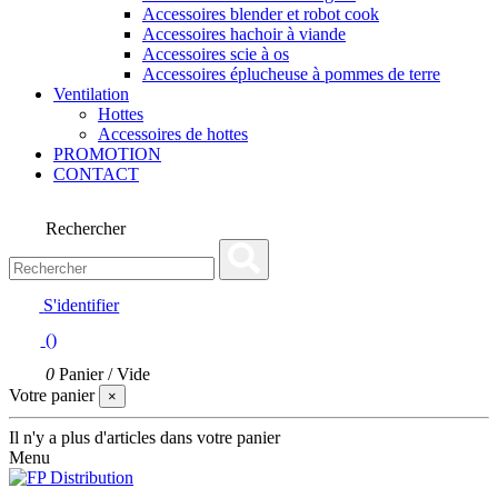
Accessoires blender et robot cook
Accessoires hachoir à viande
Accessoires scie à os
Accessoires éplucheuse à pommes de terre
Ventilation
Hottes
Accessoires de hottes
PROMOTION
CONTACT
Rechercher
S'identifier
(
)
0
Panier
/
Vide
Votre panier
×
Il n'y a plus d'articles dans votre panier
Menu