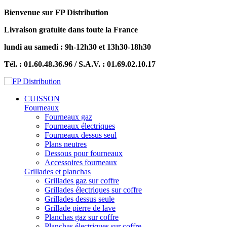
Bienvenue sur FP Distribution
Livraison gratuite dans toute la France
lundi au samedi : 9h-12h30 et 13h30-18h30
Tél. : 01.60.48.36.96 / S.A.V. : 01.69.02.10.17
CUISSON
Fourneaux
Fourneaux gaz
Fourneaux électriques
Fourneaux dessus seul
Plans neutres
Dessous pour fourneaux
Accessoires fourneaux
Grillades et planchas
Grillades gaz sur coffre
Grillades électriques sur coffre
Grillades dessus seule
Grillade pierre de lave
Planchas gaz sur coffre
Planchas électriques sur coffre