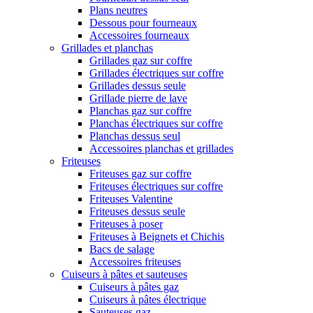
Plans neutres
Dessous pour fourneaux
Accessoires fourneaux
Grillades et planchas
Grillades gaz sur coffre
Grillades électriques sur coffre
Grillades dessus seule
Grillade pierre de lave
Planchas gaz sur coffre
Planchas électriques sur coffre
Planchas dessus seul
Accessoires planchas et grillades
Friteuses
Friteuses gaz sur coffre
Friteuses électriques sur coffre
Friteuses Valentine
Friteuses dessus seule
Friteuses à poser
Friteuses à Beignets et Chichis
Bacs de salage
Accessoires friteuses
Cuiseurs à pâtes et sauteuses
Cuiseurs à pâtes gaz
Cuiseurs à pâtes électrique
Sauteuses gaz