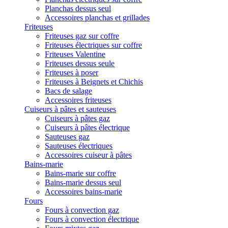
Planchas dessus seul
Accessoires planchas et grillades
Friteuses
Friteuses gaz sur coffre
Friteuses électriques sur coffre
Friteuses Valentine
Friteuses dessus seule
Friteuses à poser
Friteuses à Beignets et Chichis
Bacs de salage
Accessoires friteuses
Cuiseurs à pâtes et sauteuses
Cuiseurs à pâtes gaz
Cuiseurs à pâtes électrique
Sauteuses gaz
Sauteuses électriques
Accessoires cuiseur à pâtes
Bains-marie
Bains-marie sur coffre
Bains-marie dessus seul
Accessoires bains-marie
Fours
Fours à convection gaz
Fours à convection électrique