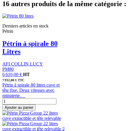
16 autres produits de la même catégorie :
Derniers articles en stock
Pétrin
Pétrin à spirale 80
Litres
AFI COLLIN LUCY
PM80
6 610,00 €
HT
7 932,00 € TTC
Pétrin à spirale 80 litres cuve et
tête fixe. Deux vitesses avec
minuterie.
Ajouter au panier