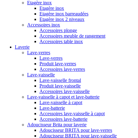
Etagère inox
Etagère inox
Etagère inox barreaudées
Etagère inox 2 niveaux
Accessoires inox
Accessoires plonge
Accessoires meuble de rangement
Accessoires table inox
Laverie
Lave-verres
Lave-verres
Produit lave-verres
Accessoires lave-verres
Lave-vaisselle
Lave-vaisselle frontal
Produit lave-vaisselle
Accessoires lave-vaisselle
Lave-vaisselle à capot et lave-batterie
Lave-vaisselle à capot
Lave-batterie
Accessoires lave-vaisselle à capot
Accessoires lave-batterie
Adoucisseur Brita pour laverie
Adoucisseur BRITA pour lave-verres
Adoucisseur BRITA pour lave-vaisselle