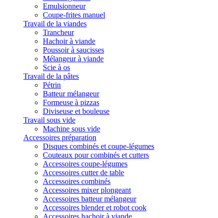
Emulsionneur
Coupe-frites manuel
Travail de la viandes
Trancheur
Hachoir à viande
Poussoir à saucisses
Mélangeur à viande
Scie à os
Travail de la pâtes
Pétrin
Batteur mélangeur
Formeuse à pizzas
Diviseuse et bouleuse
Travail sous vide
Machine sous vide
Accessoires préparation
Disques combinés et coupe-légumes
Couteaux pour combinés et cutters
Accessoires coupe-légumes
Accessoires cutter de table
Accessoires combinés
Accessoires mixer plongeant
Accessoires batteur mélangeur
Accessoires blender et robot cook
Accessoires hachoir à viande