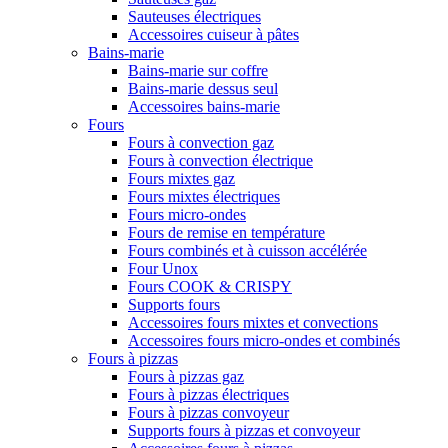
Sauteuses électriques
Accessoires cuiseur à pâtes
Bains-marie
Bains-marie sur coffre
Bains-marie dessus seul
Accessoires bains-marie
Fours
Fours à convection gaz
Fours à convection électrique
Fours mixtes gaz
Fours mixtes électriques
Fours micro-ondes
Fours de remise en température
Fours combinés et à cuisson accélérée
Four Unox
Fours COOK & CRISPY
Supports fours
Accessoires fours mixtes et convections
Accessoires fours micro-ondes et combinés
Fours à pizzas
Fours à pizzas gaz
Fours à pizzas électriques
Fours à pizzas convoyeur
Supports fours à pizzas et convoyeur