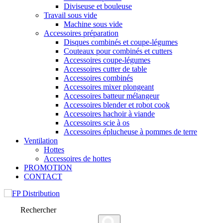
Diviseuse et bouleuse
Travail sous vide
Machine sous vide
Accessoires préparation
Disques combinés et coupe-légumes
Couteaux pour combinés et cutters
Accessoires coupe-légumes
Accessoires cutter de table
Accessoires combinés
Accessoires mixer plongeant
Accessoires batteur mélangeur
Accessoires blender et robot cook
Accessoires hachoir à viande
Accessoires scie à os
Accessoires éplucheuse à pommes de terre
Ventilation
Hottes
Accessoires de hottes
PROMOTION
CONTACT
Rechercher