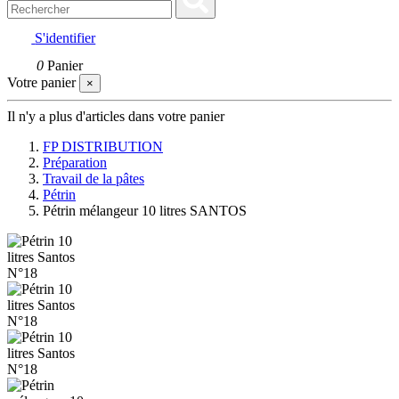
S'identifier
0
Panier
Votre panier
×
Il n'y a plus d'articles dans votre panier
FP DISTRIBUTION
Préparation
Travail de la pâtes
Pétrin
Pétrin mélangeur 10 litres SANTOS