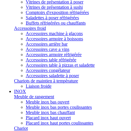
Vitrines de présentation à poser
Vitrines de présentation à sushi
Comptoirs d'exposition réfrigérées
Saladettes à poser réfrigérées
Buffets réfrigérées ou chauffants
Accessoires froid
Accessoires machine à glaçons
Accessoires armoire à boissons
Accessoires arrière bar
Accessoires cave a vins
Accessoires armoire réfrigérée
Accessoires table réfrigérée
Accessoires table à pizzas et saladette
Accessoires congélateur
Accessoires saladette à poser
Chariots de maintien à tempèrature
Liaison froide
INOX
Meuble de rangement
Meuble inox bas ouvert
Meuble inox bas portes coulissantes
Meuble inox bas chauffant
Placard inox haut ouvert
Placard inox haut portes coulissantes
Chariot