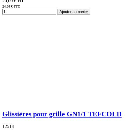
20,00 €
HT
24,00 € TTC
Ajouter au panier
Glissières pour grille GN1/1 TEFCOLD
12514