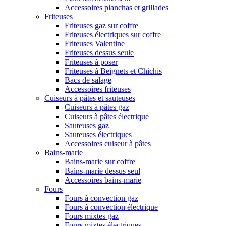
Accessoires planchas et grillades
Friteuses
Friteuses gaz sur coffre
Friteuses électriques sur coffre
Friteuses Valentine
Friteuses dessus seule
Friteuses à poser
Friteuses à Beignets et Chichis
Bacs de salage
Accessoires friteuses
Cuiseurs à pâtes et sauteuses
Cuiseurs à pâtes gaz
Cuiseurs à pâtes électrique
Sauteuses gaz
Sauteuses électriques
Accessoires cuiseur à pâtes
Bains-marie
Bains-marie sur coffre
Bains-marie dessus seul
Accessoires bains-marie
Fours
Fours à convection gaz
Fours à convection électrique
Fours mixtes gaz
Fours mixtes électriques