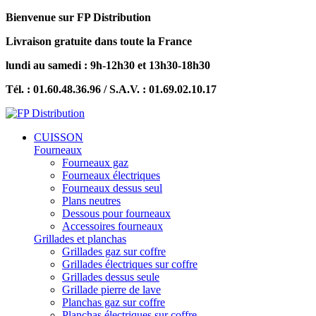
Bienvenue sur FP Distribution
Livraison gratuite dans toute la France
lundi au samedi : 9h-12h30 et 13h30-18h30
Tél. : 01.60.48.36.96 / S.A.V. : 01.69.02.10.17
CUISSON
Fourneaux
Fourneaux gaz
Fourneaux électriques
Fourneaux dessus seul
Plans neutres
Dessous pour fourneaux
Accessoires fourneaux
Grillades et planchas
Grillades gaz sur coffre
Grillades électriques sur coffre
Grillades dessus seule
Grillade pierre de lave
Planchas gaz sur coffre
Planchas électriques sur coffre