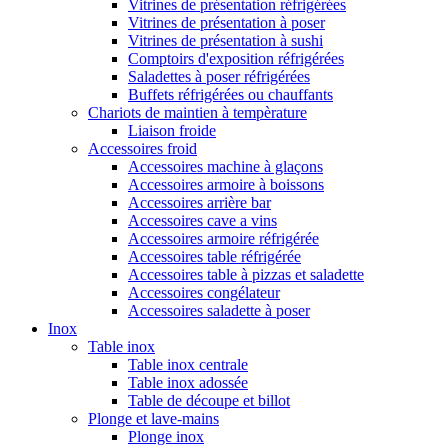
Vitrines de présentation réfrigérées
Vitrines de présentation à poser
Vitrines de présentation à sushi
Comptoirs d'exposition réfrigérées
Saladettes à poser réfrigérées
Buffets réfrigérées ou chauffants
Chariots de maintien à tempèrature
Liaison froide
Accessoires froid
Accessoires machine à glaçons
Accessoires armoire à boissons
Accessoires arrière bar
Accessoires cave a vins
Accessoires armoire réfrigérée
Accessoires table réfrigérée
Accessoires table à pizzas et saladette
Accessoires congélateur
Accessoires saladette à poser
Inox
Table inox
Table inox centrale
Table inox adossée
Table de découpe et billot
Plonge et lave-mains
Plonge inox