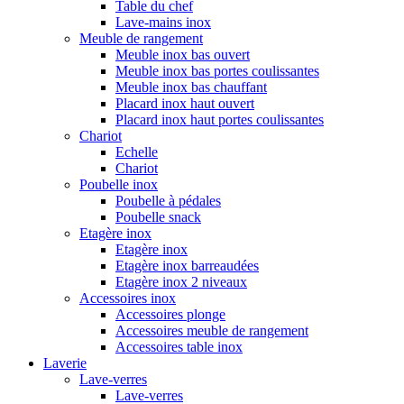
Table du chef
Lave-mains inox
Meuble de rangement
Meuble inox bas ouvert
Meuble inox bas portes coulissantes
Meuble inox bas chauffant
Placard inox haut ouvert
Placard inox haut portes coulissantes
Chariot
Echelle
Chariot
Poubelle inox
Poubelle à pédales
Poubelle snack
Etagère inox
Etagère inox
Etagère inox barreaudées
Etagère inox 2 niveaux
Accessoires inox
Accessoires plonge
Accessoires meuble de rangement
Accessoires table inox
Laverie
Lave-verres
Lave-verres