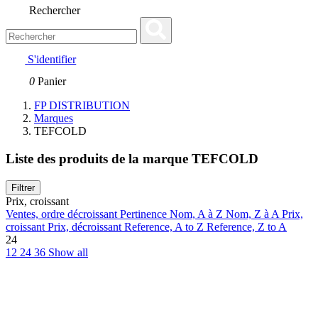
Rechercher
S'identifier
0
Panier
FP DISTRIBUTION
Marques
TEFCOLD
Liste des produits de la marque TEFCOLD
Filtrer
Prix, croissant
Ventes, ordre décroissant
Pertinence
Nom, A à Z
Nom, Z à A
Prix,
croissant
Prix, décroissant
Reference, A to Z
Reference, Z to A
24
12
24
36
Show all