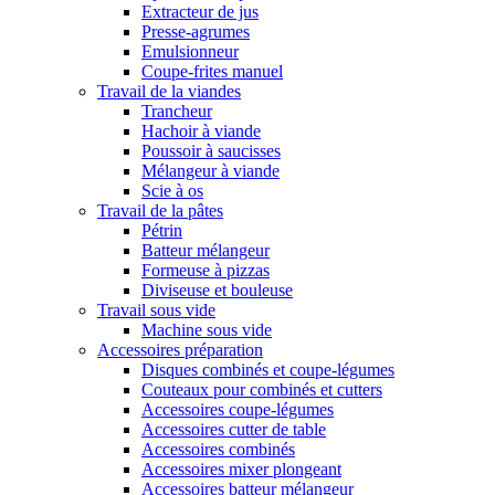
Extracteur de jus
Presse-agrumes
Emulsionneur
Coupe-frites manuel
Travail de la viandes
Trancheur
Hachoir à viande
Poussoir à saucisses
Mélangeur à viande
Scie à os
Travail de la pâtes
Pétrin
Batteur mélangeur
Formeuse à pizzas
Diviseuse et bouleuse
Travail sous vide
Machine sous vide
Accessoires préparation
Disques combinés et coupe-légumes
Couteaux pour combinés et cutters
Accessoires coupe-légumes
Accessoires cutter de table
Accessoires combinés
Accessoires mixer plongeant
Accessoires batteur mélangeur