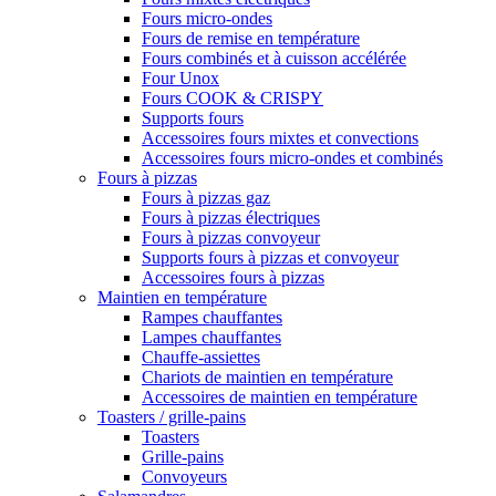
Fours micro-ondes
Fours de remise en température
Fours combinés et à cuisson accélérée
Four Unox
Fours COOK & CRISPY
Supports fours
Accessoires fours mixtes et convections
Accessoires fours micro-ondes et combinés
Fours à pizzas
Fours à pizzas gaz
Fours à pizzas électriques
Fours à pizzas convoyeur
Supports fours à pizzas et convoyeur
Accessoires fours à pizzas
Maintien en température
Rampes chauffantes
Lampes chauffantes
Chauffe-assiettes
Chariots de maintien en température
Accessoires de maintien en température
Toasters / grille-pains
Toasters
Grille-pains
Convoyeurs