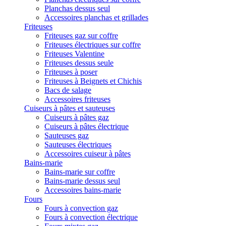
Planchas dessus seul
Accessoires planchas et grillades
Friteuses
Friteuses gaz sur coffre
Friteuses électriques sur coffre
Friteuses Valentine
Friteuses dessus seule
Friteuses à poser
Friteuses à Beignets et Chichis
Bacs de salage
Accessoires friteuses
Cuiseurs à pâtes et sauteuses
Cuiseurs à pâtes gaz
Cuiseurs à pâtes électrique
Sauteuses gaz
Sauteuses électriques
Accessoires cuiseur à pâtes
Bains-marie
Bains-marie sur coffre
Bains-marie dessus seul
Accessoires bains-marie
Fours
Fours à convection gaz
Fours à convection électrique