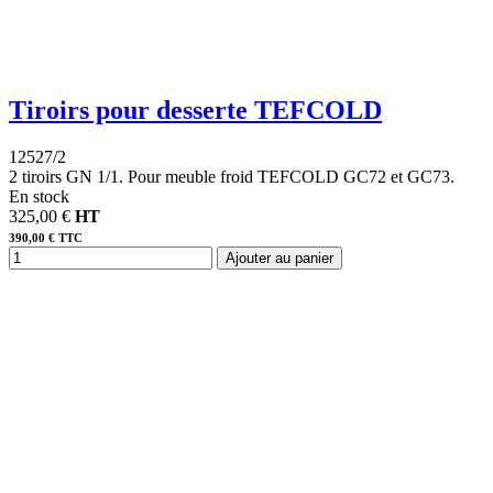
Tiroirs pour desserte TEFCOLD
12527/2
2 tiroirs GN 1/1. Pour meuble froid TEFCOLD GC72 et GC73.
En stock
325,00 €
HT
390,00 € TTC
Ajouter au panier