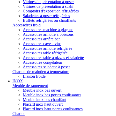
Vitrines de présentation à poser
Vitrines de présentation à sushi
Comptoirs d'exposition réfrigérées
Saladettes à poser réfrigérées
Buffets réfrigérées ou chauffants
Accessoires froid
Accessoires machine à glaçons
Accessoires armoire à boissons
Accessoires arrière bar
Accessoires cave a vins
Accessoires armoire réfrigérée
Accessoires table réfrigérée
Accessoires table à pizzas et saladette
Accessoires congélateur
Accessoires saladette à poser
Chariots de maintien à tempèrature
Liaison froide
INOX
Meuble de rangement
Meuble inox bas ouvert
Meuble inox bas portes coulissantes
Meuble inox bas chauffant
Placard inox haut ouvert
Placard inox haut portes coulissantes
Chariot