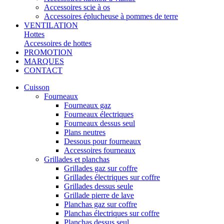
Accessoires scie à os
Accessoires éplucheuse à pommes de terre
VENTILATION
Hottes
Accessoires de hottes
PROMOTION
MARQUES
CONTACT
Cuisson
Fourneaux
Fourneaux gaz
Fourneaux électriques
Fourneaux dessus seul
Plans neutres
Dessous pour fourneaux
Accessoires fourneaux
Grillades et planchas
Grillades gaz sur coffre
Grillades électriques sur coffre
Grillades dessus seule
Grillade pierre de lave
Planchas gaz sur coffre
Planchas électriques sur coffre
Planchas dessus seul