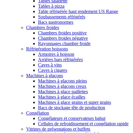
Tables saladette
Tables à pizza
Table réfrigérée haut rendement US Range
Soubassements réfrigérés
Bacs gastronormes
Chambres froides
Chambres froides positive
Chambres froides négative
Rayonnages chambre froide
Réfrigération boissons
Armoires à boisson
Arrières bars réfrigérées
Caves à vins
Caves à cigares
Machines à glaçons
Machines à glaçons pleins
Machines à glaçons creux
Machines à glace paillettes
Machines à glace écailles
Machines à glace grains et super grains
Bacs de stockage tête de production
Congélation
Congélateurs et conservateurs bahut
Cellules de refroidissement et congélation rapide
Vitrines de présentations et buffets