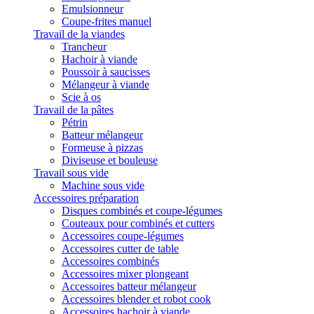
Emulsionneur
Coupe-frites manuel
Travail de la viandes
Trancheur
Hachoir à viande
Poussoir à saucisses
Mélangeur à viande
Scie à os
Travail de la pâtes
Pétrin
Batteur mélangeur
Formeuse à pizzas
Diviseuse et bouleuse
Travail sous vide
Machine sous vide
Accessoires préparation
Disques combinés et coupe-légumes
Couteaux pour combinés et cutters
Accessoires coupe-légumes
Accessoires cutter de table
Accessoires combinés
Accessoires mixer plongeant
Accessoires batteur mélangeur
Accessoires blender et robot cook
Accessoires hachoir à viande