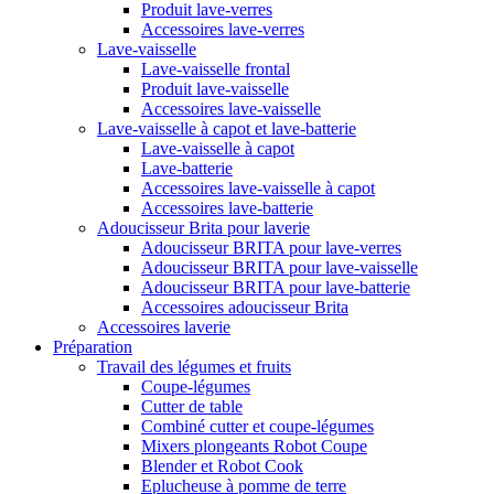
Produit lave-verres
Accessoires lave-verres
Lave-vaisselle
Lave-vaisselle frontal
Produit lave-vaisselle
Accessoires lave-vaisselle
Lave-vaisselle à capot et lave-batterie
Lave-vaisselle à capot
Lave-batterie
Accessoires lave-vaisselle à capot
Accessoires lave-batterie
Adoucisseur Brita pour laverie
Adoucisseur BRITA pour lave-verres
Adoucisseur BRITA pour lave-vaisselle
Adoucisseur BRITA pour lave-batterie
Accessoires adoucisseur Brita
Accessoires laverie
Préparation
Travail des légumes et fruits
Coupe-légumes
Cutter de table
Combiné cutter et coupe-légumes
Mixers plongeants Robot Coupe
Blender et Robot Cook
Eplucheuse à pomme de terre