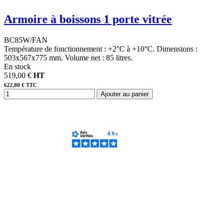
Armoire à boissons 1 porte vitrée
BC85W/FAN
Température de fonctionnement : +2°C à +10°C. Dimensions :
503x567x775 mm. Volume net : 85 litres.
En stock
519,00 €
HT
622,80 € TTC
Ajouter au panier