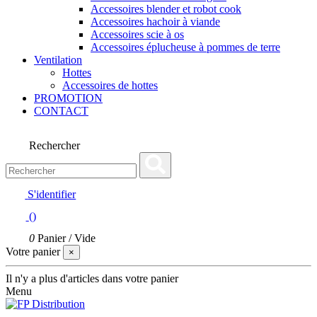
Accessoires blender et robot cook
Accessoires hachoir à viande
Accessoires scie à os
Accessoires éplucheuse à pommes de terre
Ventilation
Hottes
Accessoires de hottes
PROMOTION
CONTACT
Rechercher
S'identifier
(
)
0
Panier
/
Vide
Votre panier
×
Il n'y a plus d'articles dans votre panier
Menu