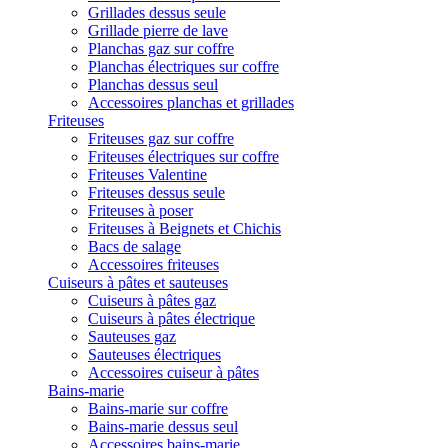
Grillades dessus seule
Grillade pierre de lave
Planchas gaz sur coffre
Planchas électriques sur coffre
Planchas dessus seul
Accessoires planchas et grillades
Friteuses
Friteuses gaz sur coffre
Friteuses électriques sur coffre
Friteuses Valentine
Friteuses dessus seule
Friteuses à poser
Friteuses à Beignets et Chichis
Bacs de salage
Accessoires friteuses
Cuiseurs à pâtes et sauteuses
Cuiseurs à pâtes gaz
Cuiseurs à pâtes électrique
Sauteuses gaz
Sauteuses électriques
Accessoires cuiseur à pâtes
Bains-marie
Bains-marie sur coffre
Bains-marie dessus seul
Accessoires bains-marie