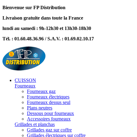
Bienvenue sur FP Distribution
Livraison gratuite dans toute la France
lundi au samedi : 9h-12h30 et 13h30-18h30
Tél. : 01.60.48.36.96 / S.A.V. : 01.69.02.10.17
CUISSON
Fourneaux
Fourneaux gaz
Fourneaux électriques
Fourneaux dessus seul
Plans neutres
Dessous pour fourneaux
Accessoires fourneaux
Grillades et planchas
Grillades gaz sur coffre
Grillades électriques sur coffre