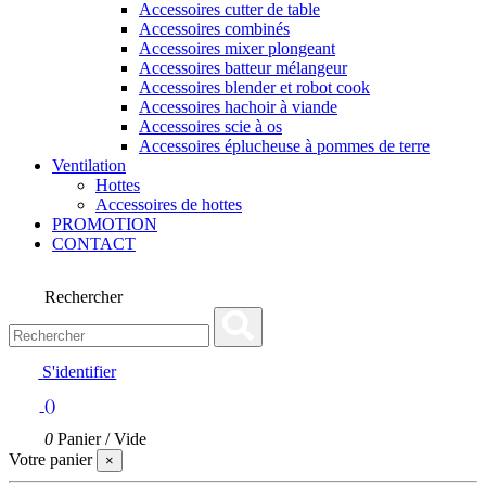
Accessoires cutter de table
Accessoires combinés
Accessoires mixer plongeant
Accessoires batteur mélangeur
Accessoires blender et robot cook
Accessoires hachoir à viande
Accessoires scie à os
Accessoires éplucheuse à pommes de terre
Ventilation
Hottes
Accessoires de hottes
PROMOTION
CONTACT
Rechercher
S'identifier
(
)
0
Panier
/
Vide
Votre panier
×