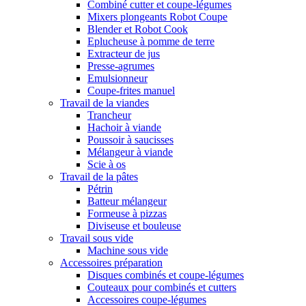
Combiné cutter et coupe-légumes
Mixers plongeants Robot Coupe
Blender et Robot Cook
Eplucheuse à pomme de terre
Extracteur de jus
Presse-agrumes
Emulsionneur
Coupe-frites manuel
Travail de la viandes
Trancheur
Hachoir à viande
Poussoir à saucisses
Mélangeur à viande
Scie à os
Travail de la pâtes
Pétrin
Batteur mélangeur
Formeuse à pizzas
Diviseuse et bouleuse
Travail sous vide
Machine sous vide
Accessoires préparation
Disques combinés et coupe-légumes
Couteaux pour combinés et cutters
Accessoires coupe-légumes