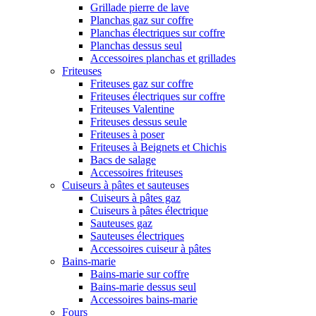
Grillade pierre de lave
Planchas gaz sur coffre
Planchas électriques sur coffre
Planchas dessus seul
Accessoires planchas et grillades
Friteuses
Friteuses gaz sur coffre
Friteuses électriques sur coffre
Friteuses Valentine
Friteuses dessus seule
Friteuses à poser
Friteuses à Beignets et Chichis
Bacs de salage
Accessoires friteuses
Cuiseurs à pâtes et sauteuses
Cuiseurs à pâtes gaz
Cuiseurs à pâtes électrique
Sauteuses gaz
Sauteuses électriques
Accessoires cuiseur à pâtes
Bains-marie
Bains-marie sur coffre
Bains-marie dessus seul
Accessoires bains-marie
Fours