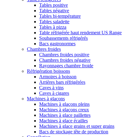
Tables positive
Tables négative
Tables bi-température
Tables saladette
Tables à pizza
Table réfrigérée haut rendement US Range
Soubassements réfrigérés
Bacs gastronormes
Chambres froides
Chambres froides positive
Chambres froides négative
Rayonnages chambre froide
Réfrigération boissons
Armoires à boisson
Arrières bars réfrigérées
Caves à vins
Caves à cigares
Machines à glaçons
Machines à glaçons pleins
Machines à glaçons creux
Machines à glace paillettes
Machines à glace écailles
Machines à glace grains et super grains
Bacs de stockage tête de production