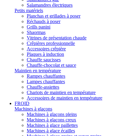
Salamandres électriques
Petits matériels
Planchas et grillades à poser
Réchauds à poser
Grills panini
Shaormas
Vitrines de présentation chaude
Crêpières professionnelle
Accessoires crêpière
Plaques à induction
Chauffe saucisses
Chauffe-chocolat et sauce
Maintien en température
Rampes chauffantes
Lampes chauffantes
Chauffe-assiettes
Chariots de maintien en température
Accessoires de maintien en température
FROID
Machines à glaçons
Machines à glaçons pleins
Machines à glaçons creux
Machines à glace paillettes
Machines à glace écailles