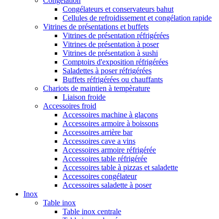
Congélation
Congélateurs et conservateurs bahut
Cellules de refroidissement et congélation rapide
Vitrines de présentations et buffets
Vitrines de présentation réfrigérées
Vitrines de présentation à poser
Vitrines de présentation à sushi
Comptoirs d'exposition réfrigérées
Saladettes à poser réfrigérées
Buffets réfrigérées ou chauffants
Chariots de maintien à tempèrature
Liaison froide
Accessoires froid
Accessoires machine à glaçons
Accessoires armoire à boissons
Accessoires arrière bar
Accessoires cave a vins
Accessoires armoire réfrigérée
Accessoires table réfrigérée
Accessoires table à pizzas et saladette
Accessoires congélateur
Accessoires saladette à poser
Inox
Table inox
Table inox centrale