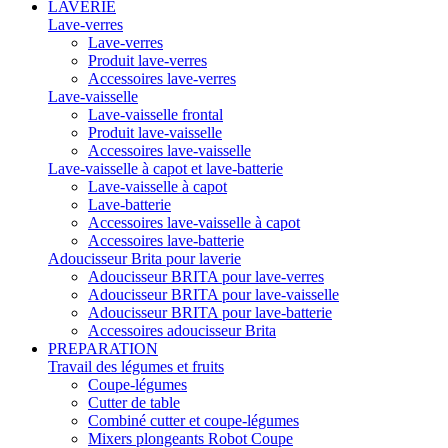
LAVERIE
Lave-verres
Lave-verres
Produit lave-verres
Accessoires lave-verres
Lave-vaisselle
Lave-vaisselle frontal
Produit lave-vaisselle
Accessoires lave-vaisselle
Lave-vaisselle à capot et lave-batterie
Lave-vaisselle à capot
Lave-batterie
Accessoires lave-vaisselle à capot
Accessoires lave-batterie
Adoucisseur Brita pour laverie
Adoucisseur BRITA pour lave-verres
Adoucisseur BRITA pour lave-vaisselle
Adoucisseur BRITA pour lave-batterie
Accessoires adoucisseur Brita
PREPARATION
Travail des légumes et fruits
Coupe-légumes
Cutter de table
Combiné cutter et coupe-légumes
Mixers plongeants Robot Coupe