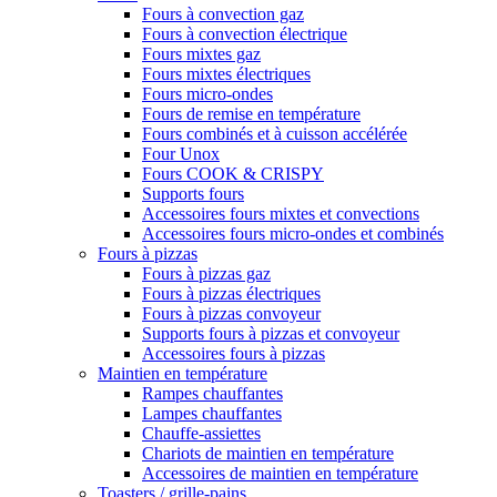
Fours à convection gaz
Fours à convection électrique
Fours mixtes gaz
Fours mixtes électriques
Fours micro-ondes
Fours de remise en température
Fours combinés et à cuisson accélérée
Four Unox
Fours COOK & CRISPY
Supports fours
Accessoires fours mixtes et convections
Accessoires fours micro-ondes et combinés
Fours à pizzas
Fours à pizzas gaz
Fours à pizzas électriques
Fours à pizzas convoyeur
Supports fours à pizzas et convoyeur
Accessoires fours à pizzas
Maintien en température
Rampes chauffantes
Lampes chauffantes
Chauffe-assiettes
Chariots de maintien en température
Accessoires de maintien en température
Toasters / grille-pains