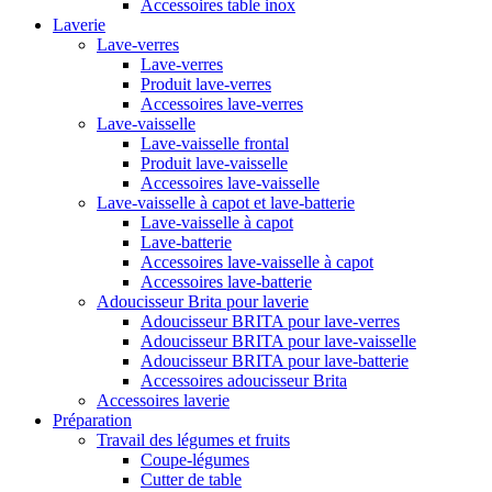
Accessoires table inox
Laverie
Lave-verres
Lave-verres
Produit lave-verres
Accessoires lave-verres
Lave-vaisselle
Lave-vaisselle frontal
Produit lave-vaisselle
Accessoires lave-vaisselle
Lave-vaisselle à capot et lave-batterie
Lave-vaisselle à capot
Lave-batterie
Accessoires lave-vaisselle à capot
Accessoires lave-batterie
Adoucisseur Brita pour laverie
Adoucisseur BRITA pour lave-verres
Adoucisseur BRITA pour lave-vaisselle
Adoucisseur BRITA pour lave-batterie
Accessoires adoucisseur Brita
Accessoires laverie
Préparation
Travail des légumes et fruits
Coupe-légumes
Cutter de table