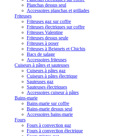
Planchas dessus seul
Accessoires planchas et grillades
Friteuses
Friteuses gaz sur coffre
Friteuses électriques sur coffre
Friteuses Valentine
Friteuses dessus seule
Friteuses à poser
Friteuses à Beignets et Chichis
Bacs de salage
Accessoires friteuses
Cuiseurs à pâtes et sauteuses
Cuiseurs à pâtes gaz
Cuiseurs à pâtes électrique
Sauteuses gaz
Sauteuses électriques
Accessoires cuiseur à pâtes
Bains-marie
Bains-marie sur coffre
Bains-marie dessus seul
Accessoires bains-marie
Fours
Fours à convection gaz
Fours à convection électrique