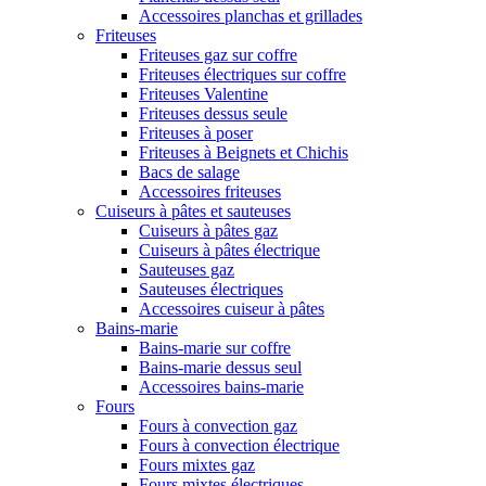
Accessoires planchas et grillades
Friteuses
Friteuses gaz sur coffre
Friteuses électriques sur coffre
Friteuses Valentine
Friteuses dessus seule
Friteuses à poser
Friteuses à Beignets et Chichis
Bacs de salage
Accessoires friteuses
Cuiseurs à pâtes et sauteuses
Cuiseurs à pâtes gaz
Cuiseurs à pâtes électrique
Sauteuses gaz
Sauteuses électriques
Accessoires cuiseur à pâtes
Bains-marie
Bains-marie sur coffre
Bains-marie dessus seul
Accessoires bains-marie
Fours
Fours à convection gaz
Fours à convection électrique
Fours mixtes gaz
Fours mixtes électriques