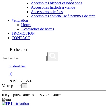
Accessoires blender et robot cook
Accessoires hachoir à viande
Accessoires scie à os
Accessoires éplucheuse à pommes de terre
Ventilation
Hottes
Accessoires de hottes
PROMOTION
CONTACT
Rechercher
S'identifier
(
)
0
Panier
/
Vide
Votre panier
×
Il n'y a plus d'articles dans votre panier
Menu