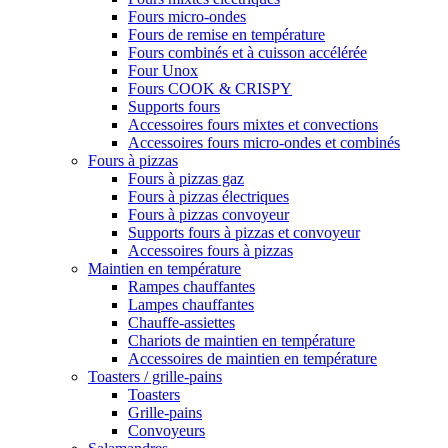
Fours micro-ondes
Fours de remise en température
Fours combinés et à cuisson accélérée
Four Unox
Fours COOK & CRISPY
Supports fours
Accessoires fours mixtes et convections
Accessoires fours micro-ondes et combinés
Fours à pizzas
Fours à pizzas gaz
Fours à pizzas électriques
Fours à pizzas convoyeur
Supports fours à pizzas et convoyeur
Accessoires fours à pizzas
Maintien en température
Rampes chauffantes
Lampes chauffantes
Chauffe-assiettes
Chariots de maintien en température
Accessoires de maintien en température
Toasters / grille-pains
Toasters
Grille-pains
Convoyeurs