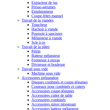
Extracteur de jus
Presse-agrumes
Emulsionneur
Coupe-frites manuel
Travail de la viandes
Trancheur
Hachoir à viande
Poussoir à saucisses
Mélangeur à viande
Scie à os
Travail de la pâtes
Pétrin
Batteur mélangeur
Formeuse à pizzas
Diviseuse et bouleuse
Travail sous vide
Machine sous vide
Accessoires préparation
Disques combinés et coupe-légumes
Couteaux pour combinés et cutters
Accessoires coupe-légumes
Accessoires cutter de table
Accessoires combinés
Accessoires mixer plongeant
Accessoires batteur mélangeur