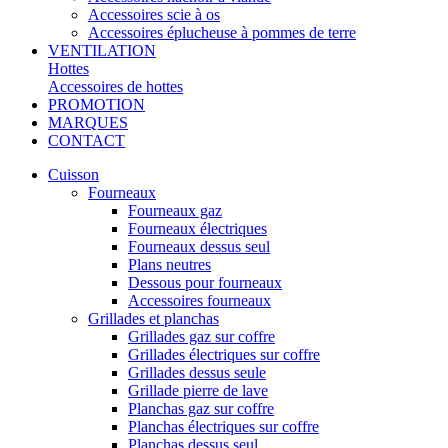
Accessoires scie à os
Accessoires éplucheuse à pommes de terre
VENTILATION
Hottes
Accessoires de hottes
PROMOTION
MARQUES
CONTACT
Cuisson
Fourneaux
Fourneaux gaz
Fourneaux électriques
Fourneaux dessus seul
Plans neutres
Dessous pour fourneaux
Accessoires fourneaux
Grillades et planchas
Grillades gaz sur coffre
Grillades électriques sur coffre
Grillades dessus seule
Grillade pierre de lave
Planchas gaz sur coffre
Planchas électriques sur coffre
Planchas dessus seul