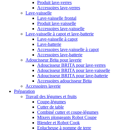
Produit lave-verres
Accessoires lave-verres
Lave-vaisselle
Lave-vaisselle frontal
Produit lave-vaisselle
Accessoires lave-vaisselle
Lave-vaisselle à capot et lave-batterie
Lave-vaisselle à capot
Lave-batterie
Accessoires lave-vaisselle à capot
Accessoires lave-batterie
Adoucisseur Brita pour laverie
Adoucisseur BRITA pour lave-verres
Adoucisseur BRITA pour lave-vaisselle
Adoucisseur BRITA pour lave-batterie
Accessoires adoucisseur Brita
Accessoires laverie
Préparation
Travail des légumes et fruits
Coupe-légumes
Cutter de table
Combiné cutter et coupe-légumes
Mixers plongeants Robot Coupe
Blender et Robot Cook
Eplucheuse à pomme de terre