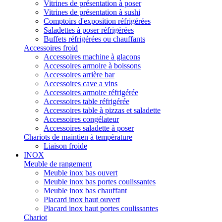
Vitrines de présentation à poser
Vitrines de présentation à sushi
Comptoirs d'exposition réfrigérées
Saladettes à poser réfrigérées
Buffets réfrigérées ou chauffants
Accessoires froid
Accessoires machine à glaçons
Accessoires armoire à boissons
Accessoires arrière bar
Accessoires cave a vins
Accessoires armoire réfrigérée
Accessoires table réfrigérée
Accessoires table à pizzas et saladette
Accessoires congélateur
Accessoires saladette à poser
Chariots de maintien à tempèrature
Liaison froide
INOX
Meuble de rangement
Meuble inox bas ouvert
Meuble inox bas portes coulissantes
Meuble inox bas chauffant
Placard inox haut ouvert
Placard inox haut portes coulissantes
Chariot