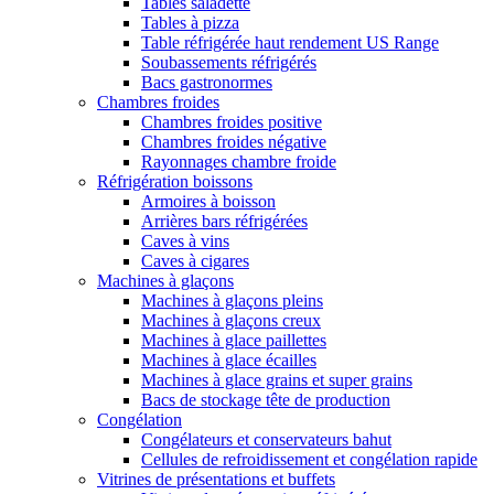
Tables saladette
Tables à pizza
Table réfrigérée haut rendement US Range
Soubassements réfrigérés
Bacs gastronormes
Chambres froides
Chambres froides positive
Chambres froides négative
Rayonnages chambre froide
Réfrigération boissons
Armoires à boisson
Arrières bars réfrigérées
Caves à vins
Caves à cigares
Machines à glaçons
Machines à glaçons pleins
Machines à glaçons creux
Machines à glace paillettes
Machines à glace écailles
Machines à glace grains et super grains
Bacs de stockage tête de production
Congélation
Congélateurs et conservateurs bahut
Cellules de refroidissement et congélation rapide
Vitrines de présentations et buffets