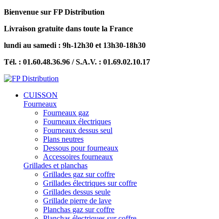
Bienvenue sur FP Distribution
Livraison gratuite dans toute la France
lundi au samedi : 9h-12h30 et 13h30-18h30
Tél. : 01.60.48.36.96 / S.A.V. : 01.69.02.10.17
CUISSON
Fourneaux
Fourneaux gaz
Fourneaux électriques
Fourneaux dessus seul
Plans neutres
Dessous pour fourneaux
Accessoires fourneaux
Grillades et planchas
Grillades gaz sur coffre
Grillades électriques sur coffre
Grillades dessus seule
Grillade pierre de lave
Planchas gaz sur coffre
Planchas électriques sur coffre