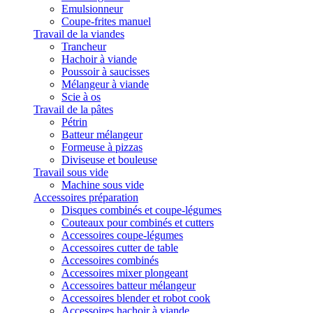
Emulsionneur
Coupe-frites manuel
Travail de la viandes
Trancheur
Hachoir à viande
Poussoir à saucisses
Mélangeur à viande
Scie à os
Travail de la pâtes
Pétrin
Batteur mélangeur
Formeuse à pizzas
Diviseuse et bouleuse
Travail sous vide
Machine sous vide
Accessoires préparation
Disques combinés et coupe-légumes
Couteaux pour combinés et cutters
Accessoires coupe-légumes
Accessoires cutter de table
Accessoires combinés
Accessoires mixer plongeant
Accessoires batteur mélangeur
Accessoires blender et robot cook
Accessoires hachoir à viande