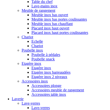
Table du chef
Lave-mains inox
Meuble de rangement
Meuble inox bas ouvert
Meuble inox bas portes coulissantes
Meuble inox bas chauffant
Placard inox haut ouvert
Placard inox haut portes coulissantes
Chariot
Echelle
Chariot
Poubelle inox
Poubelle à pédales
Poubelle snack
Etagère inox
Etagère inox
Etagère inox barreaudées
Etagère inox 2 niveaux
Accessoires inox
Accessoires plonge
Accessoires meuble de rangement
Accessoires table inox
Laverie
Lave-verres
Lave-verres