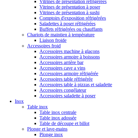
Vitrines de présentation réfrigérées
Vitrines de présentation à poser
Vitrines de présentation à sushi
Comptoirs d'exposition réfrigérées
Saladettes à poser réfrigérées
Buffets réfrigérées ou chauffants
Chariots de maintien à tempèrature
Liaison froide
Accessoires froid
Accessoires machine à glaçons
Accessoires armoire à boissons
Accessoires arrière bar
Accessoires cave a vins
Accessoires armoire réfrigérée
Accessoires table réfrigérée
Accessoires table à pizzas et saladette
Accessoires congélateur
Accessoires saladette à poser
Inox
Table inox
Table inox centrale
Table inox adossée
Table de découpe et billot
Plonge et lave-mains
Plonge inox