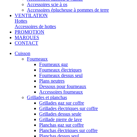
Accessoires scie à os
Accessoires éplucheuse à pommes de terre
VENTILATION
Hottes
Accessoires de hottes
PROMOTION
MARQUES
CONTACT
Cuisson
Fourneaux
Fourneaux gaz
Fourneaux électriques
Fourneaux dessus seul
Plans neutres
Dessous pour fourneaux
Accessoires fourneaux
Grillades et planchas
Grillades gaz sur coffre
Grillades électriques sur coffre
Grillades dessus seule
Grillade pierre de lave
Planchas gaz sur coffre
Planchas électriques sur coffre
Planchas dessus seul