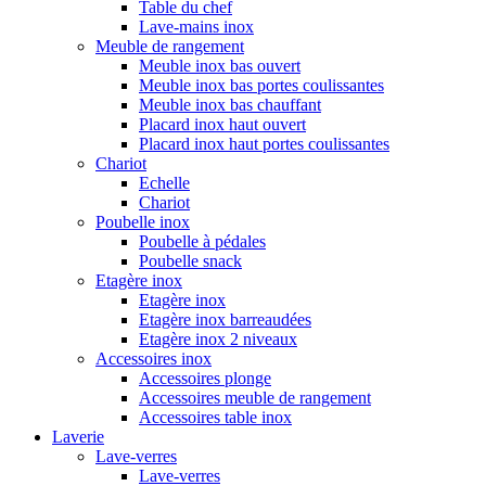
Table du chef
Lave-mains inox
Meuble de rangement
Meuble inox bas ouvert
Meuble inox bas portes coulissantes
Meuble inox bas chauffant
Placard inox haut ouvert
Placard inox haut portes coulissantes
Chariot
Echelle
Chariot
Poubelle inox
Poubelle à pédales
Poubelle snack
Etagère inox
Etagère inox
Etagère inox barreaudées
Etagère inox 2 niveaux
Accessoires inox
Accessoires plonge
Accessoires meuble de rangement
Accessoires table inox
Laverie
Lave-verres
Lave-verres