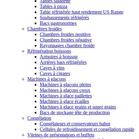
Tables saladette
Tables à pizza
Table réfrigérée haut rendement US Range
Soubassements réfrigérés
Bacs gastronormes
Chambres froides
Chambres froides positive
Chambres froides négative
Rayonnages chambre froide
Réfrigération boissons
Armoires à boisson
Arrières bars réfrigérées
Caves à vins
Caves à cigares
Machines à glaçons
Machines à glaçons pleins
Machines à glaçons creux
Machines à glace paillettes
Machines à glace écailles
Machines à glace grains et super grains
Bacs de stockage tête de production
Congélation
Congélateurs et conservateurs bahut
Cellules de refroidissement et congélation rapide
Vitrines de présentations et buffets