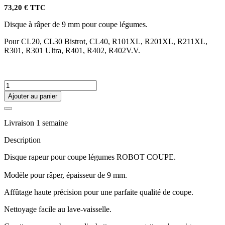
73,20 € TTC
Disque à râper de 9 mm pour coupe légumes.
Pour CL20, CL30 Bistrot, CL40, R101XL, R201XL, R211XL,
R301, R301 Ultra, R401, R402, R402V.V.
Ajouter au panier
Livraison 1 semaine
Description
Disque rapeur pour coupe légumes ROBOT COUPE.
Modèle pour râper, épaisseur de 9 mm.
Affûtage haute précision pour une parfaite qualité de coupe.
Nettoyage facile au lave-vaisselle.