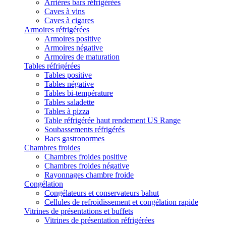
Arrières bars réfrigérées
Caves à vins
Caves à cigares
Armoires réfrigérées
Armoires positive
Armoires négative
Armoires de maturation
Tables réfrigérées
Tables positive
Tables négative
Tables bi-température
Tables saladette
Tables à pizza
Table réfrigérée haut rendement US Range
Soubassements réfrigérés
Bacs gastronormes
Chambres froides
Chambres froides positive
Chambres froides négative
Rayonnages chambre froide
Congélation
Congélateurs et conservateurs bahut
Cellules de refroidissement et congélation rapide
Vitrines de présentations et buffets
Vitrines de présentation réfrigérées