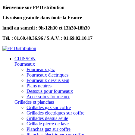
Bienvenue sur FP Distribution
Livraison gratuite dans toute la France
lundi au samedi : 9h-12h30 et 13h30-18h30
Tél. : 01.60.48.36.96 / S.A.V. : 01.69.02.10.17
CUISSON
Fourneaux
Fourneaux gaz
Fourneaux électriques
Fourneaux dessus seul
Plans neutres
Dessous pour fourneaux
Accessoires fourneaux
Grillades et planchas
Grillades gaz sur coffre
Grillades électriques sur coffre
Grillades dessus seule
Grillade pierre de lave
Planchas gaz sur coffre
Planchas électriques sur coffre