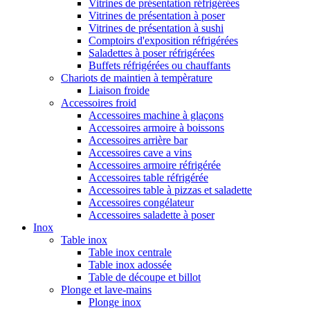
Vitrines de présentation réfrigérées
Vitrines de présentation à poser
Vitrines de présentation à sushi
Comptoirs d'exposition réfrigérées
Saladettes à poser réfrigérées
Buffets réfrigérées ou chauffants
Chariots de maintien à tempèrature
Liaison froide
Accessoires froid
Accessoires machine à glaçons
Accessoires armoire à boissons
Accessoires arrière bar
Accessoires cave a vins
Accessoires armoire réfrigérée
Accessoires table réfrigérée
Accessoires table à pizzas et saladette
Accessoires congélateur
Accessoires saladette à poser
Inox
Table inox
Table inox centrale
Table inox adossée
Table de découpe et billot
Plonge et lave-mains
Plonge inox