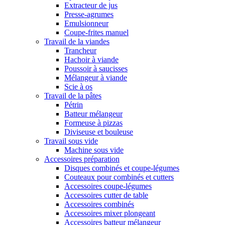
Extracteur de jus
Presse-agrumes
Emulsionneur
Coupe-frites manuel
Travail de la viandes
Trancheur
Hachoir à viande
Poussoir à saucisses
Mélangeur à viande
Scie à os
Travail de la pâtes
Pétrin
Batteur mélangeur
Formeuse à pizzas
Diviseuse et bouleuse
Travail sous vide
Machine sous vide
Accessoires préparation
Disques combinés et coupe-légumes
Couteaux pour combinés et cutters
Accessoires coupe-légumes
Accessoires cutter de table
Accessoires combinés
Accessoires mixer plongeant
Accessoires batteur mélangeur