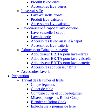
Produit lave-verres
Accessoires lave-verres
Lave-vaisselle
Lave-vaisselle frontal
Produit lave-vaisselle
Accessoires lave-vaisselle
Lave-vaisselle à capot et lave-batterie
Lave-vaisselle à capot
Lave-batterie
Accessoires lave-vaisselle à capot
Accessoires lave-batterie
Adoucisseur Brita pour laverie
Adoucisseur BRITA pour lave-verres
Adoucisseur BRITA pour lave-vaisselle
Adoucisseur BRITA pour lave-batterie
Accessoires adoucisseur Brita
Accessoires laverie
Préparation
Travail des légumes et fruits
Coupe-légumes
Cutter de table
Combiné cutter et coupe-légumes
Mixers plongeants Robot Coupe
Blender et Robot Cook
Eplucheuse à pomme de terre