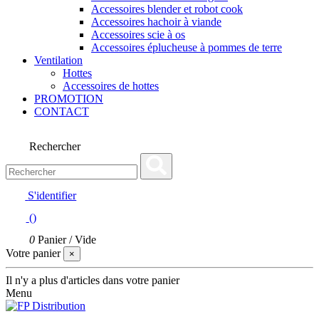
Accessoires blender et robot cook
Accessoires hachoir à viande
Accessoires scie à os
Accessoires éplucheuse à pommes de terre
Ventilation
Hottes
Accessoires de hottes
PROMOTION
CONTACT
Rechercher
S'identifier
(
)
0
Panier
/
Vide
Votre panier
×
Il n'y a plus d'articles dans votre panier
Menu