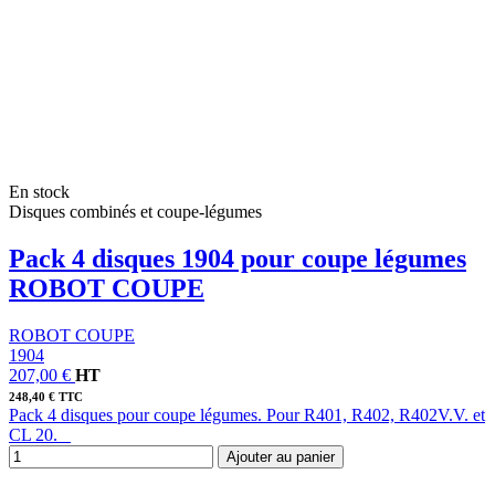
En stock
Disques combinés et coupe-légumes
Pack 4 disques 1904 pour coupe légumes
ROBOT COUPE
ROBOT COUPE
1904
207,00 €
HT
248,40 € TTC
Pack 4 disques pour coupe légumes. Pour R401, R402, R402V.V. et
CL 20.
Ajouter au panier