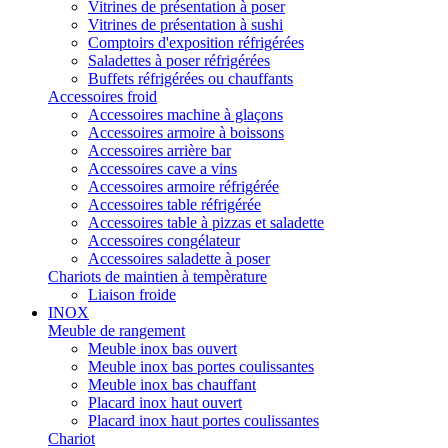
Vitrines de présentation à poser
Vitrines de présentation à sushi
Comptoirs d'exposition réfrigérées
Saladettes à poser réfrigérées
Buffets réfrigérées ou chauffants
Accessoires froid
Accessoires machine à glaçons
Accessoires armoire à boissons
Accessoires arrière bar
Accessoires cave a vins
Accessoires armoire réfrigérée
Accessoires table réfrigérée
Accessoires table à pizzas et saladette
Accessoires congélateur
Accessoires saladette à poser
Chariots de maintien à tempèrature
Liaison froide
INOX
Meuble de rangement
Meuble inox bas ouvert
Meuble inox bas portes coulissantes
Meuble inox bas chauffant
Placard inox haut ouvert
Placard inox haut portes coulissantes
Chariot