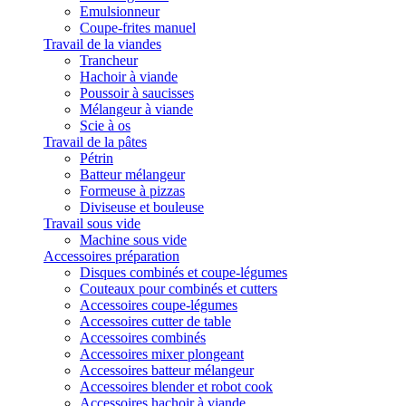
Emulsionneur
Coupe-frites manuel
Travail de la viandes
Trancheur
Hachoir à viande
Poussoir à saucisses
Mélangeur à viande
Scie à os
Travail de la pâtes
Pétrin
Batteur mélangeur
Formeuse à pizzas
Diviseuse et bouleuse
Travail sous vide
Machine sous vide
Accessoires préparation
Disques combinés et coupe-légumes
Couteaux pour combinés et cutters
Accessoires coupe-légumes
Accessoires cutter de table
Accessoires combinés
Accessoires mixer plongeant
Accessoires batteur mélangeur
Accessoires blender et robot cook
Accessoires hachoir à viande