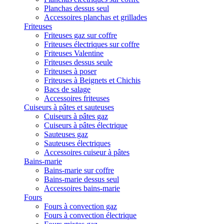
Planchas dessus seul
Accessoires planchas et grillades
Friteuses
Friteuses gaz sur coffre
Friteuses électriques sur coffre
Friteuses Valentine
Friteuses dessus seule
Friteuses à poser
Friteuses à Beignets et Chichis
Bacs de salage
Accessoires friteuses
Cuiseurs à pâtes et sauteuses
Cuiseurs à pâtes gaz
Cuiseurs à pâtes électrique
Sauteuses gaz
Sauteuses électriques
Accessoires cuiseur à pâtes
Bains-marie
Bains-marie sur coffre
Bains-marie dessus seul
Accessoires bains-marie
Fours
Fours à convection gaz
Fours à convection électrique