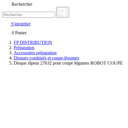
Rechercher
S'identifier
0
Panier
FP DISTRIBUTION
Préparation
Accessoires préparation
Disques combinés et coupe-légumes
Disque râpeur 27632 pour coupe légumes ROBOT COUPE