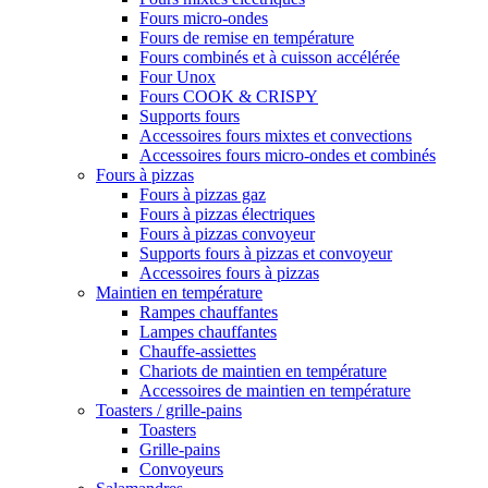
Fours micro-ondes
Fours de remise en température
Fours combinés et à cuisson accélérée
Four Unox
Fours COOK & CRISPY
Supports fours
Accessoires fours mixtes et convections
Accessoires fours micro-ondes et combinés
Fours à pizzas
Fours à pizzas gaz
Fours à pizzas électriques
Fours à pizzas convoyeur
Supports fours à pizzas et convoyeur
Accessoires fours à pizzas
Maintien en température
Rampes chauffantes
Lampes chauffantes
Chauffe-assiettes
Chariots de maintien en température
Accessoires de maintien en température
Toasters / grille-pains
Toasters
Grille-pains
Convoyeurs