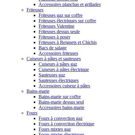
Accessoires planchas et grillades
Friteuses
Friteuses gaz sur coffre
Friteuses électriques sur coffre
Friteuses Valentine
Friteuses dessus seule
Friteuses à poser
Friteuses à Beignets et Chichis
Bacs de salage
Accessoires friteuses
Cuiseurs à pâtes et sauteuses
Cuiseurs à pâtes gaz
Cuiseurs à pâtes électrique
Sauteuses gaz
Sauteuses électriques
Accessoires cuiseur à pâtes
Bains-marie
Bains-marie sur coffre
Bains-marie dessus seul
Accessoires bains-marie
Fours
Fours à convection gaz
Fours à convection électrique
Fours mixtes gaz
Fours mixtes électriques