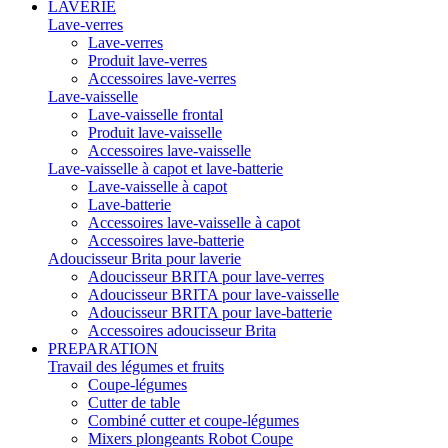
LAVERIE
Lave-verres
Lave-verres
Produit lave-verres
Accessoires lave-verres
Lave-vaisselle
Lave-vaisselle frontal
Produit lave-vaisselle
Accessoires lave-vaisselle
Lave-vaisselle à capot et lave-batterie
Lave-vaisselle à capot
Lave-batterie
Accessoires lave-vaisselle à capot
Accessoires lave-batterie
Adoucisseur Brita pour laverie
Adoucisseur BRITA pour lave-verres
Adoucisseur BRITA pour lave-vaisselle
Adoucisseur BRITA pour lave-batterie
Accessoires adoucisseur Brita
PREPARATION
Travail des légumes et fruits
Coupe-légumes
Cutter de table
Combiné cutter et coupe-légumes
Mixers plongeants Robot Coupe