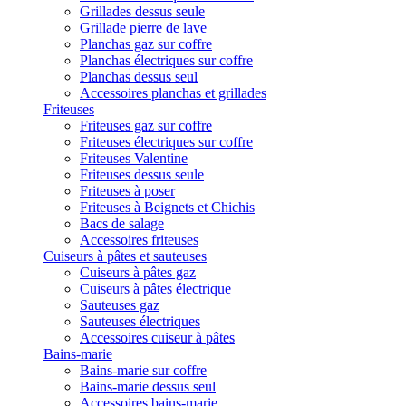
Grillades dessus seule
Grillade pierre de lave
Planchas gaz sur coffre
Planchas électriques sur coffre
Planchas dessus seul
Accessoires planchas et grillades
Friteuses
Friteuses gaz sur coffre
Friteuses électriques sur coffre
Friteuses Valentine
Friteuses dessus seule
Friteuses à poser
Friteuses à Beignets et Chichis
Bacs de salage
Accessoires friteuses
Cuiseurs à pâtes et sauteuses
Cuiseurs à pâtes gaz
Cuiseurs à pâtes électrique
Sauteuses gaz
Sauteuses électriques
Accessoires cuiseur à pâtes
Bains-marie
Bains-marie sur coffre
Bains-marie dessus seul
Accessoires bains-marie