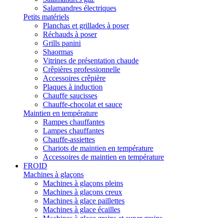
Salamandres électriques
Petits matériels
Planchas et grillades à poser
Réchauds à poser
Grills panini
Shaormas
Vitrines de présentation chaude
Crêpières professionnelle
Accessoires crêpière
Plaques à induction
Chauffe saucisses
Chauffe-chocolat et sauce
Maintien en température
Rampes chauffantes
Lampes chauffantes
Chauffe-assiettes
Chariots de maintien en température
Accessoires de maintien en température
FROID
Machines à glaçons
Machines à glaçons pleins
Machines à glaçons creux
Machines à glace paillettes
Machines à glace écailles