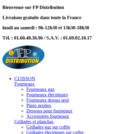
Bienvenue sur FP Distribution
Livraison gratuite dans toute la France
lundi au samedi : 9h-12h30 et 13h30-18h30
Tél. : 01.60.48.36.96 / S.A.V. : 01.69.02.10.17
CUISSON
Fourneaux
Fourneaux gaz
Fourneaux électriques
Fourneaux dessus seul
Plans neutres
Dessous pour fourneaux
Accessoires fourneaux
Grillades et planchas
Grillades gaz sur coffre
Grillades électriques sur coffre