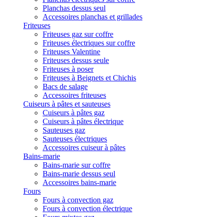
Planchas dessus seul
Accessoires planchas et grillades
Friteuses
Friteuses gaz sur coffre
Friteuses électriques sur coffre
Friteuses Valentine
Friteuses dessus seule
Friteuses à poser
Friteuses à Beignets et Chichis
Bacs de salage
Accessoires friteuses
Cuiseurs à pâtes et sauteuses
Cuiseurs à pâtes gaz
Cuiseurs à pâtes électrique
Sauteuses gaz
Sauteuses électriques
Accessoires cuiseur à pâtes
Bains-marie
Bains-marie sur coffre
Bains-marie dessus seul
Accessoires bains-marie
Fours
Fours à convection gaz
Fours à convection électrique