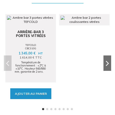
ARRIÈRE-BAR 3
PORTES VITRÉES
TEFCOLD
CBC310G
1 345,00 €
HT
1 614,00 € TTC
Température de
fonctionnement : +2°C à
+10°C. Hauteur 860/880
mm, garantie de 2 ans.
AJOUTER AU PANIER