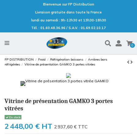
Bienvenue sur FP Distribution
Livraison gratuite dans toute la France
lundi au samedi : 9h-12h30 et 13h30-18h30
Tél. : 01.60.48.36.96 / S.A.V. : 01.69.02.10.17
0
FP DISTRIBUTION
Froid
Réfrigération boissons
Arrières bars
réfrigérées
Vitrine de présentation GAMKO 3 portes vitrées
Vitrine de présentation GAMKO 3 portes
vitrées
En stock
2 448,00 €
HT
2 937,60 € TTC