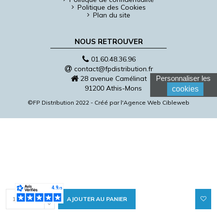
Politique des Cookies
Plan du site
NOUS RETROUVER
01.60.48.36.96
contact@fpdistribution.fr
28 avenue Camélinat
Personnaliser les
91200 Athis-Mons
cookies
©FP Distribution 2022 - Créé par l'
Agence Web Cibleweb
AJOUTER AU PANIER