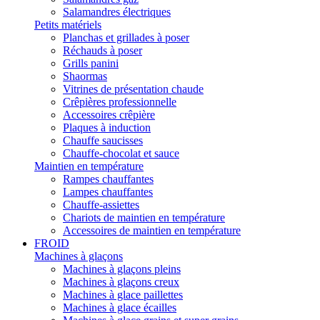
Salamandres électriques
Petits matériels
Planchas et grillades à poser
Réchauds à poser
Grills panini
Shaormas
Vitrines de présentation chaude
Crêpières professionnelle
Accessoires crêpière
Plaques à induction
Chauffe saucisses
Chauffe-chocolat et sauce
Maintien en température
Rampes chauffantes
Lampes chauffantes
Chauffe-assiettes
Chariots de maintien en température
Accessoires de maintien en température
FROID
Machines à glaçons
Machines à glaçons pleins
Machines à glaçons creux
Machines à glace paillettes
Machines à glace écailles