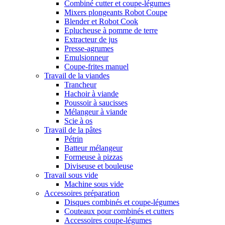
Combiné cutter et coupe-légumes
Mixers plongeants Robot Coupe
Blender et Robot Cook
Eplucheuse à pomme de terre
Extracteur de jus
Presse-agrumes
Emulsionneur
Coupe-frites manuel
Travail de la viandes
Trancheur
Hachoir à viande
Poussoir à saucisses
Mélangeur à viande
Scie à os
Travail de la pâtes
Pétrin
Batteur mélangeur
Formeuse à pizzas
Diviseuse et bouleuse
Travail sous vide
Machine sous vide
Accessoires préparation
Disques combinés et coupe-légumes
Couteaux pour combinés et cutters
Accessoires coupe-légumes