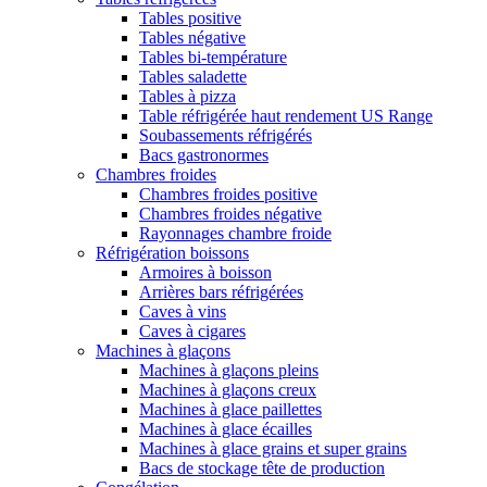
Tables positive
Tables négative
Tables bi-température
Tables saladette
Tables à pizza
Table réfrigérée haut rendement US Range
Soubassements réfrigérés
Bacs gastronormes
Chambres froides
Chambres froides positive
Chambres froides négative
Rayonnages chambre froide
Réfrigération boissons
Armoires à boisson
Arrières bars réfrigérées
Caves à vins
Caves à cigares
Machines à glaçons
Machines à glaçons pleins
Machines à glaçons creux
Machines à glace paillettes
Machines à glace écailles
Machines à glace grains et super grains
Bacs de stockage tête de production