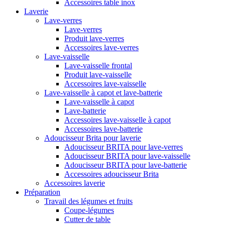
Accessoires table inox
Laverie
Lave-verres
Lave-verres
Produit lave-verres
Accessoires lave-verres
Lave-vaisselle
Lave-vaisselle frontal
Produit lave-vaisselle
Accessoires lave-vaisselle
Lave-vaisselle à capot et lave-batterie
Lave-vaisselle à capot
Lave-batterie
Accessoires lave-vaisselle à capot
Accessoires lave-batterie
Adoucisseur Brita pour laverie
Adoucisseur BRITA pour lave-verres
Adoucisseur BRITA pour lave-vaisselle
Adoucisseur BRITA pour lave-batterie
Accessoires adoucisseur Brita
Accessoires laverie
Préparation
Travail des légumes et fruits
Coupe-légumes
Cutter de table