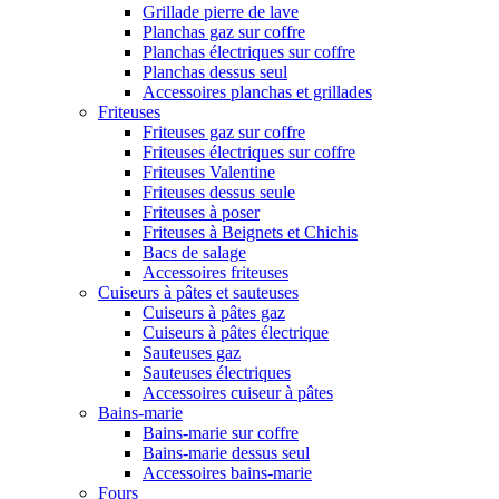
Grillade pierre de lave
Planchas gaz sur coffre
Planchas électriques sur coffre
Planchas dessus seul
Accessoires planchas et grillades
Friteuses
Friteuses gaz sur coffre
Friteuses électriques sur coffre
Friteuses Valentine
Friteuses dessus seule
Friteuses à poser
Friteuses à Beignets et Chichis
Bacs de salage
Accessoires friteuses
Cuiseurs à pâtes et sauteuses
Cuiseurs à pâtes gaz
Cuiseurs à pâtes électrique
Sauteuses gaz
Sauteuses électriques
Accessoires cuiseur à pâtes
Bains-marie
Bains-marie sur coffre
Bains-marie dessus seul
Accessoires bains-marie
Fours