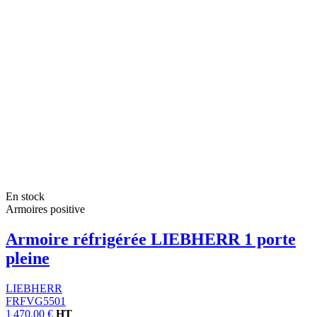
En stock
Armoires positive
Armoire réfrigérée LIEBHERR 1 porte
pleine
LIEBHERR
FRFVG5501
1 470,00 €
HT