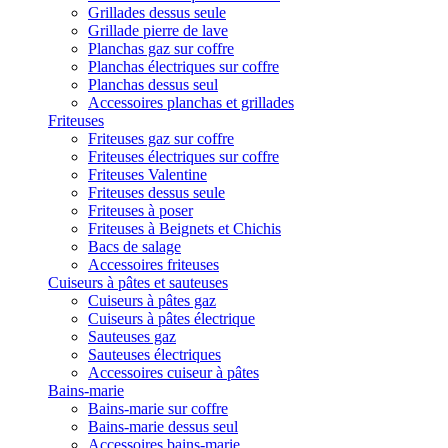
Grillades dessus seule
Grillade pierre de lave
Planchas gaz sur coffre
Planchas électriques sur coffre
Planchas dessus seul
Accessoires planchas et grillades
Friteuses
Friteuses gaz sur coffre
Friteuses électriques sur coffre
Friteuses Valentine
Friteuses dessus seule
Friteuses à poser
Friteuses à Beignets et Chichis
Bacs de salage
Accessoires friteuses
Cuiseurs à pâtes et sauteuses
Cuiseurs à pâtes gaz
Cuiseurs à pâtes électrique
Sauteuses gaz
Sauteuses électriques
Accessoires cuiseur à pâtes
Bains-marie
Bains-marie sur coffre
Bains-marie dessus seul
Accessoires bains-marie