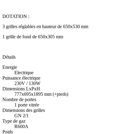
DOTATION :
3 grilles réglables en hauteur de 650x530 mm
1 grille de fond de 650x305 mm
Détails
Energie
Electrique
Puissance électrique
230V / 130W
Dimensions LxPxH
777x695x1895 mm (+pieds)
Nombre de portes
1 porte vitrée
Dimensions des grilles
GN 2/1
Type de gaz
R600A
Poids