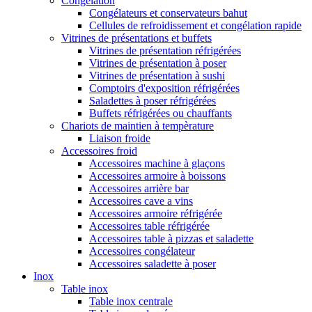
Congélation
Congélateurs et conservateurs bahut
Cellules de refroidissement et congélation rapide
Vitrines de présentations et buffets
Vitrines de présentation réfrigérées
Vitrines de présentation à poser
Vitrines de présentation à sushi
Comptoirs d'exposition réfrigérées
Saladettes à poser réfrigérées
Buffets réfrigérées ou chauffants
Chariots de maintien à tempèrature
Liaison froide
Accessoires froid
Accessoires machine à glaçons
Accessoires armoire à boissons
Accessoires arrière bar
Accessoires cave a vins
Accessoires armoire réfrigérée
Accessoires table réfrigérée
Accessoires table à pizzas et saladette
Accessoires congélateur
Accessoires saladette à poser
Inox
Table inox
Table inox centrale