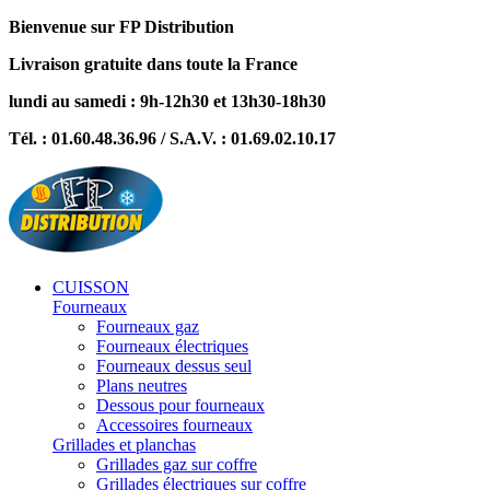
Bienvenue sur FP Distribution
Livraison gratuite dans toute la France
lundi au samedi : 9h-12h30 et 13h30-18h30
Tél. : 01.60.48.36.96 / S.A.V. : 01.69.02.10.17
CUISSON
Fourneaux
Fourneaux gaz
Fourneaux électriques
Fourneaux dessus seul
Plans neutres
Dessous pour fourneaux
Accessoires fourneaux
Grillades et planchas
Grillades gaz sur coffre
Grillades électriques sur coffre