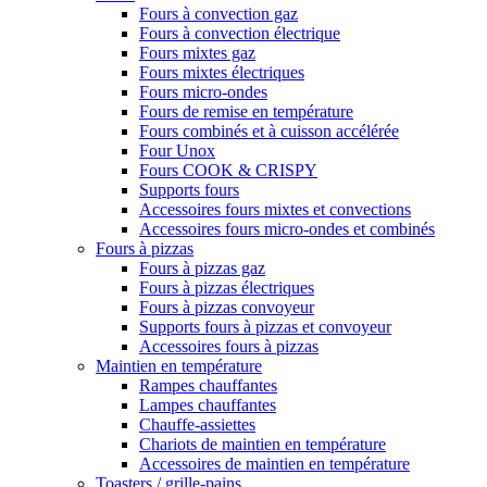
Fours à convection gaz
Fours à convection électrique
Fours mixtes gaz
Fours mixtes électriques
Fours micro-ondes
Fours de remise en température
Fours combinés et à cuisson accélérée
Four Unox
Fours COOK & CRISPY
Supports fours
Accessoires fours mixtes et convections
Accessoires fours micro-ondes et combinés
Fours à pizzas
Fours à pizzas gaz
Fours à pizzas électriques
Fours à pizzas convoyeur
Supports fours à pizzas et convoyeur
Accessoires fours à pizzas
Maintien en température
Rampes chauffantes
Lampes chauffantes
Chauffe-assiettes
Chariots de maintien en température
Accessoires de maintien en température
Toasters / grille-pains