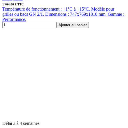
1 764,00 € TTC
Température de fonctionnement : +1°C à +15°C. Modèle pour
grilles ou bacs GN 2/1. Dimensions : 747x769x1818 mm. Gamme :
Performance.
Ajouter au panier
Délai 3 à 4 semaines