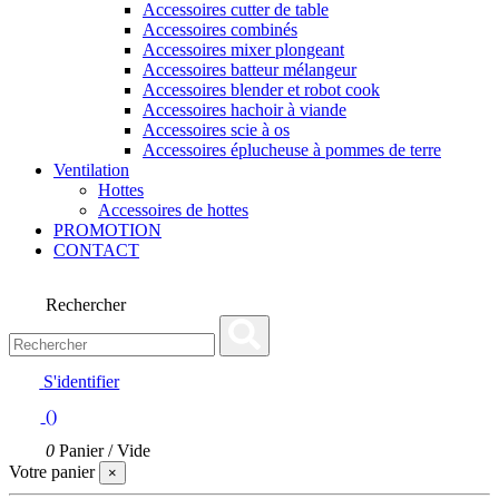
Accessoires cutter de table
Accessoires combinés
Accessoires mixer plongeant
Accessoires batteur mélangeur
Accessoires blender et robot cook
Accessoires hachoir à viande
Accessoires scie à os
Accessoires éplucheuse à pommes de terre
Ventilation
Hottes
Accessoires de hottes
PROMOTION
CONTACT
Rechercher
S'identifier
(
)
0
Panier
/
Vide
Votre panier
×