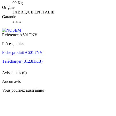
90 Kg
Origine
FABRIQUE EN ITALIE
Garantie
2 ans
Référence
A601TNV
Pièces jointes
Fiche produit A601TNV
Télécharger (312.81KB)
Avis clients
(0)
Aucun avis
Vous pourriez aussi aimer