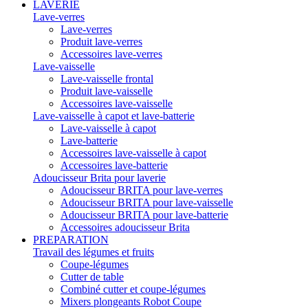
LAVERIE
Lave-verres
Lave-verres
Produit lave-verres
Accessoires lave-verres
Lave-vaisselle
Lave-vaisselle frontal
Produit lave-vaisselle
Accessoires lave-vaisselle
Lave-vaisselle à capot et lave-batterie
Lave-vaisselle à capot
Lave-batterie
Accessoires lave-vaisselle à capot
Accessoires lave-batterie
Adoucisseur Brita pour laverie
Adoucisseur BRITA pour lave-verres
Adoucisseur BRITA pour lave-vaisselle
Adoucisseur BRITA pour lave-batterie
Accessoires adoucisseur Brita
PREPARATION
Travail des légumes et fruits
Coupe-légumes
Cutter de table
Combiné cutter et coupe-légumes
Mixers plongeants Robot Coupe