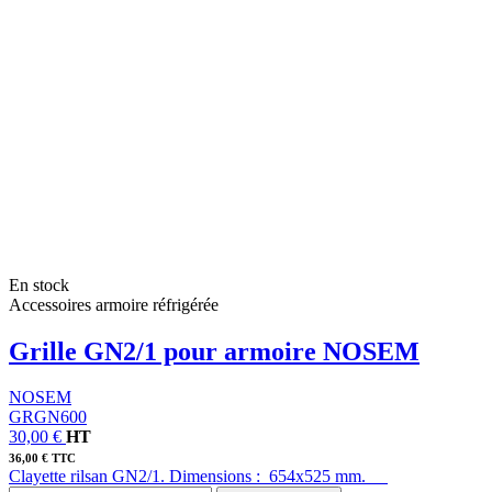
En stock
Accessoires armoire réfrigérée
Grille GN2/1 pour armoire NOSEM
NOSEM
GRGN600
30,00 €
HT
36,00 € TTC
Clayette rilsan GN2/1. Dimensions : 654x525 mm.