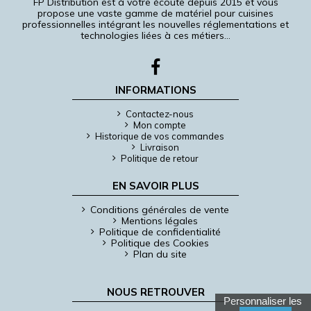
FP Distribution est à votre écoute depuis 2015 et vous
propose une vaste gamme de matériel pour cuisines
professionnelles intégrant les nouvelles réglementations et
technologies liées à ces métiers…
INFORMATIONS
Contactez-nous
Mon compte
Historique de vos commandes
Livraison
Politique de retour
EN SAVOIR PLUS
Conditions générales de vente
Mentions légales
Politique de confidentialité
Politique des Cookies
Plan du site
NOUS RETROUVER
Personnaliser les