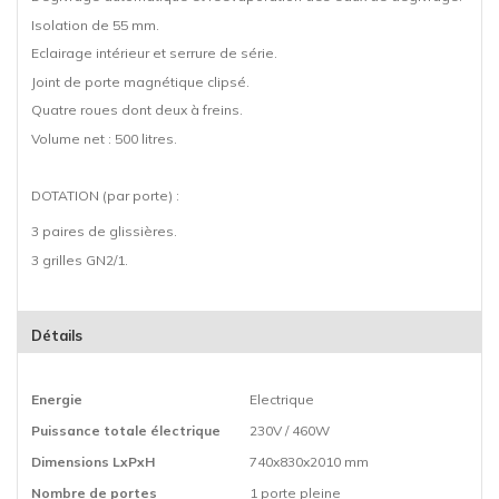
Isolation de 55 mm.
Eclairage intérieur et serrure de série.
Joint de porte magnétique clipsé.
Quatre roues dont deux à freins.
Volume net : 500 litres.
DOTATION (par porte) :
3 paires de glissières.
3 grilles GN2/1.
Détails
Energie
Electrique
Puissance totale électrique
230V / 460W
Dimensions LxPxH
740x830x2010 mm
Nombre de portes
1 porte pleine