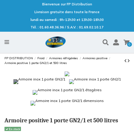
Bienvenue sur FP Distribution
Livraison gratuite dans toute la France
lundi au samedi : 9h-12h30 et 13h30-18h30
Tél. : 01.60.48.36.96 / S.A.V. : 01.69.02.10.17
0
FP DISTRIBUTION
Froid
Armoires réfrigérées
Armoires positive
Armoire positive 1 porte GN2/1 et 500 litres
Armoire positive 1 porte GN2/1 et 500 litres
En stock