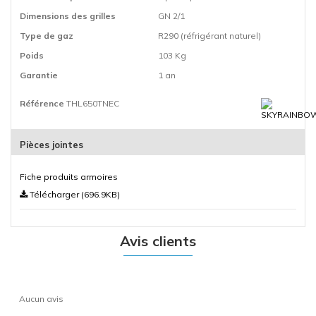
Dimensions des grilles
GN 2/1
Type de gaz
R290 (réfrigérant naturel)
Poids
103 Kg
Garantie
1 an
Référence
THL650TNEC
Pièces jointes
Fiche produits armoires
Télécharger (696.9KB)
Avis clients
Aucun avis