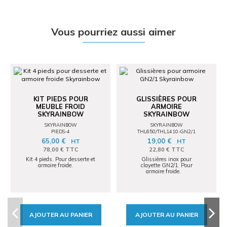
Vous pourriez aussi aimer
KIT PIEDS POUR
GLISSIÈRES POUR
MEUBLE FROID
ARMOIRE
SKYRAINBOW
SKYRAINBOW
SKYRAINBOW
SKYRAINBOW
PIEDS-4
THL650/THL1410-GN2/1
65,00 €
19,00 €
HT
HT
78,00 € TTC
22,80 € TTC
Kit 4 pieds. Pour desserte et
Glissières inox pour
armoire froide.
clayette GN2/1. Pour
armoire froide.
AJOUTER AU PANIER
AJOUTER AU PANIER