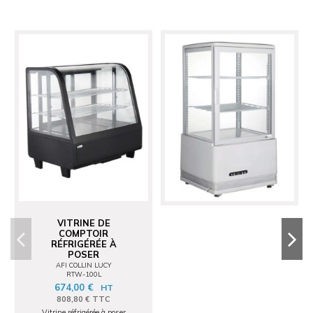
VITRINE DE
COMPTOIR
RÉFRIGÉRÉE À
POSER
AFI COLLIN LUCY
RTW-100L
674,00 €
HT
808,80 € TTC
Vitrine réfrigérée à poser