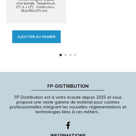
vitre bombée. Température :
0°C à +12°C. Dimensions :
682x450x675 mm.
AJOUTER AU PANIER
FP-DISTRIBUTION
FP Distribution est à votre écoute depuis 2015 et vous
propose une vaste gamme de matériel pour cuisines
professionnelles intégrant les nouvelles réglementations et
technologies liées à ces métiers…
INFORMATIONS