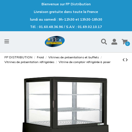
Bienvenue sur FP Distribution
Livraison gratuite dans toute la France
lundi au samedi : 9h-12h30 et 13h30-18h30
Tél. : 01.60.48.36.96 / S.A.V. : 01.69.02.10.17
0
FP DISTRIBUTION
Froid
Vitrines de présentations et buffets
Vitrines de présentation réfrigérées
Vitrine de comptoir réfrigérée à poser