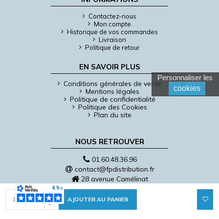
Contactez-nous
Mon compte
Historique de vos commandes
Livraison
Politique de retour
EN SAVOIR PLUS
Personnaliser les
Conditions générales de vente
cookies
Mentions légales
Politique de confidentialité
Politique des Cookies
Plan du site
NOUS RETROUVER
01.60.48.36.96
contact@fpdistribution.fr
28 avenue Camélinat
91200 Athis-Mons
AJOUTER AU PANIER
©FP Distribution 2022 - Créé par l'
Agence Web Cibleweb