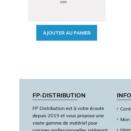
mm.
AJOUTER AU PANIER
FP-DISTRIBUTION
INF
FP Distribution est à votre écoute
Cont
depuis 2015 et vous propose une
Mon 
vaste gamme de matériel pour
Hist
cuisines professionnelles intégrant