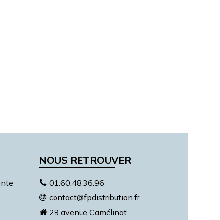
NOUS RETROUVER
ente
01.60.48.36.96
contact@fpdistribution.fr
28 avenue Camélinat