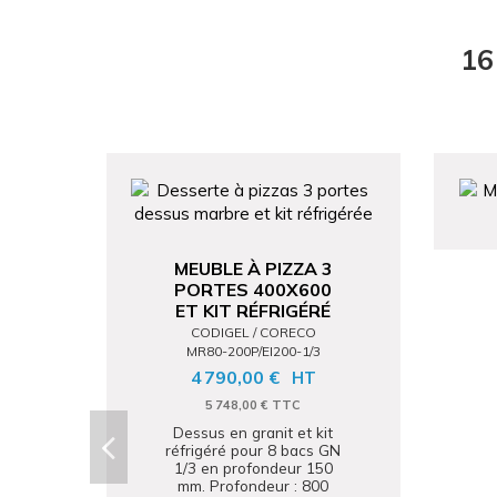
16
MEUBLE À PIZZA 3
PORTES 400X600
ET KIT RÉFRIGÉRÉ
CODIGEL / CORECO
MR80-200P/EI200-1/3
4 790,00 €
HT
5 748,00 € TTC
Dessus en granit et kit
réfrigéré pour 8 bacs GN
1/3 en profondeur 150
mm. Profondeur : 800