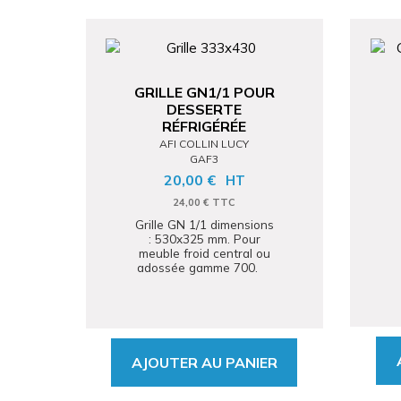
GRILLE GN1/1 POUR
DESSERTE
RÉFRIGÉRÉE
AFI COLLIN LUCY
GAF3
20,00 €
HT
24,00 € TTC
Grille GN 1/1 dimensions
: 530x325 mm. Pour
meuble froid central ou
adossée gamme 700.
AJOUTER AU PANIER