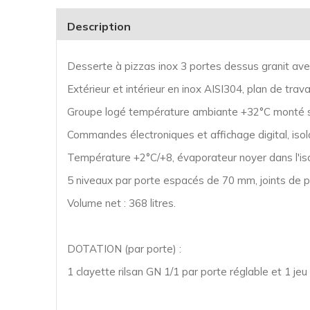
Description
Desserte à pizzas inox 3 portes dessus granit avec
Extérieur et intérieur en inox AISI304, plan de travai
Groupe logé température ambiante +32°C monté sur 
Commandes électroniques et affichage digital, iso
Température +2°C/+8, évaporateur noyer dans l'isol
5 niveaux par porte espacés de 70 mm, joints de po
Volume net : 368 litres.
DOTATION (par porte) :
1 clayette rilsan GN 1/1 par porte réglable et
1 jeu 