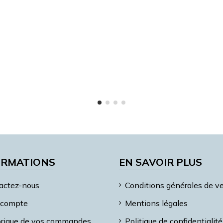
ORMATIONS
EN SAVOIR PLUS
actez-nous
Conditions générales de v
compte
Mentions légales
orique de vos commandes
Politique de confidentialité