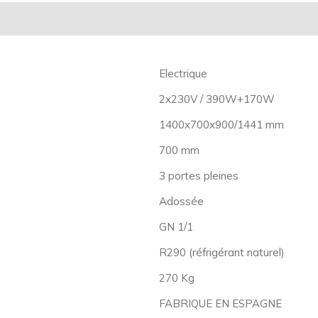
Electrique
2x230V / 390W+170W
1400x700x900/1441 mm
700 mm
3 portes pleines
Adossée
GN 1/1
R290 (réfrigérant naturel)
270 Kg
FABRIQUE EN ESPAGNE