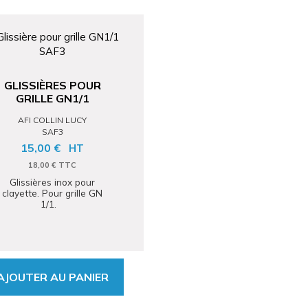
GLISSIÈRES POUR
GRILLE GN1/1
AFI COLLIN LUCY
SAF3
15,00 €
HT
18,00 € TTC
Glissières inox pour
clayette. Pour grille GN
1/1.
AJOUTER AU PANIER