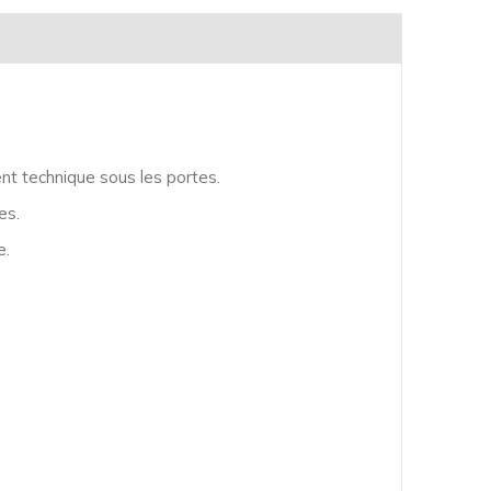
nt technique sous les portes.
es.
e.