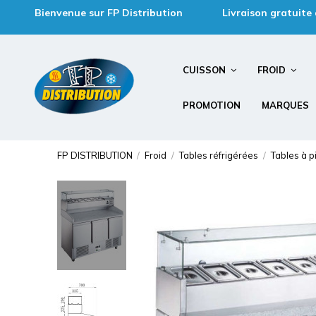
Bienvenue sur FP Distribution
Livraison gratuite
CUISSON
FROID
PROMOTION
MARQUES
FP DISTRIBUTION
Froid
Tables réfrigérées
Tables à p