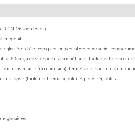
 8 GN 1/6 (non fourni).
l en granit.
glissières télescopiques, angles internes arrondis, compartime
lation 60mm, joints de portes magnétiques facilement démontabl
ation (insensible à la corrosion), fermeture de porte automatiqu
rtes clipsé (facilement remplaçable) et pieds réglables.
de glissières.