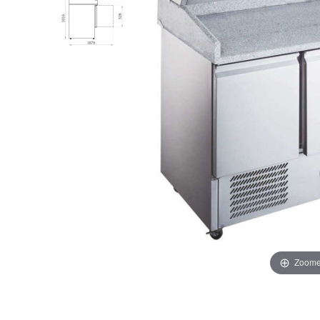
Zoome