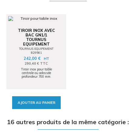
TIROIR INOX AVEC
BAC GN1/1
TOURNUS
EQUIPEMENT
TOURNUS EQUIPEMENT
829561
242,00 €
HT
290,40 € TTC
Tiroir inox pour table
centrale ou adossée
profondeur 700 mm.
AJOUTER AU PANIER
16 autres produits de la même catégorie :