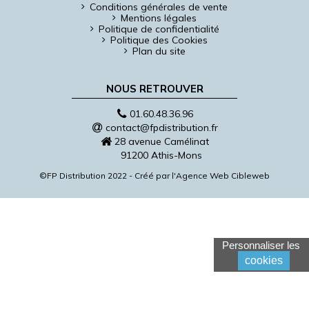
Conditions générales de vente
Mentions légales
Politique de confidentialité
Politique des Cookies
Plan du site
NOUS RETROUVER
01.60.48.36.96
contact@fpdistribution.fr
28 avenue Camélinat
91200 Athis-Mons
©FP Distribution 2022 - Créé par l'
Agence Web Cibleweb
Personnaliser les
cookies