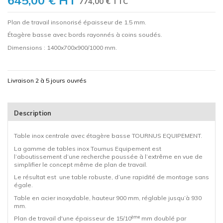
774,00 € TTC
Plan de travail insonorisé épaisseur de 1.5 mm.
Étagère basse avec bords rayonnés à coins soudés.
Dimensions : 1400x700x900/1000 mm.
Livraison 2 à 5 jours ouvrés
Description
Table inox centrale avec étagère basse TOURNUS EQUIPEMENT.
La gamme de tables inox Tournus Equipement est
l’aboutissement d’une recherche poussée à l’extrême en vue de
simplifier le concept même de plan de travail.
Le résultat est une table robuste, d’une rapidité de montage sans
égale.
Table en acier inoxydable, hauteur 900 mm, réglable jusqu’à 930
mm.
ème
Plan de travail d'une épaisseur de 15/10
mm doublé par