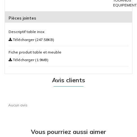
Pièces jointes
Descriptif table inox
Télécharger (247.58KB)
Fiche produit table et meuble
Télécharger (1.9MB)
Avis clients
Aucun avis
Vous pourriez aussi aimer