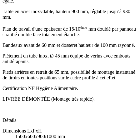
égale.
Table en acier inoxydable, hauteur 900 mm, réglable jusqu’à 930
mm.
ème
Plan de travail d'une épaisseur de 15/10
mm doublé par panneau
stratifié double face totalement étanche.
Bandeaux avant de 60 mm et dosseret hauteur de 100 mm rayonné.
Piétement en tube inox, Ø 45 mm équipé de vérins avec embouts
antidérapants.
Pieds arrières en retrait de 65 mm, possibilité de montage instantané
de tiroirs en toutes positions sur le cadre profilé à cet effet.
Certification NF Hygiène Alimentaire.
LIVRÉE DÉMONTÉE (Montage très rapide).
Détails
Dimensions LxPxH
1500x600x900/1000 mm