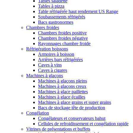
Tables saladette
Tables à pizza
Table réfrigérée haut rendement US Range
Soubassements réfrigérés
Bacs gastronormes
Chambres froides
Chambres froides positive
Chambres froides négative
Rayonnages chambre froide
Réfrigération boissons
Armoires à boisson
Arrières bars réfrigérées
Caves à vins
Caves à cigares
Machines à glaçons
Machines à glaçons pleins
Machines à glaçons creux
Machines à glace paillettes
Machines à glace écailles
Machines à glace grains et super grains
Bacs de stockage tête de production
Congélation
Congélateurs et conservateurs bahut
Cellules de refroidissement et congélation rapide
Vitrines de présentations et buffets