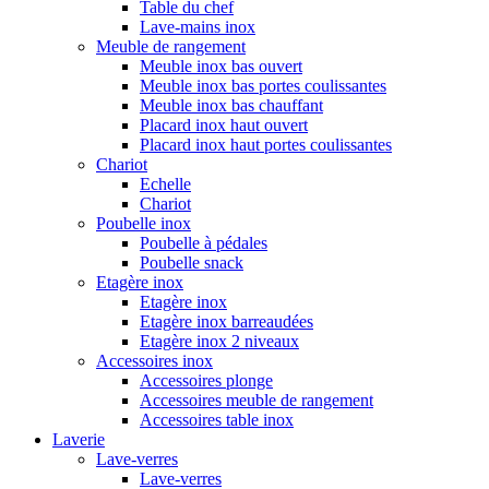
Table du chef
Lave-mains inox
Meuble de rangement
Meuble inox bas ouvert
Meuble inox bas portes coulissantes
Meuble inox bas chauffant
Placard inox haut ouvert
Placard inox haut portes coulissantes
Chariot
Echelle
Chariot
Poubelle inox
Poubelle à pédales
Poubelle snack
Etagère inox
Etagère inox
Etagère inox barreaudées
Etagère inox 2 niveaux
Accessoires inox
Accessoires plonge
Accessoires meuble de rangement
Accessoires table inox
Laverie
Lave-verres
Lave-verres