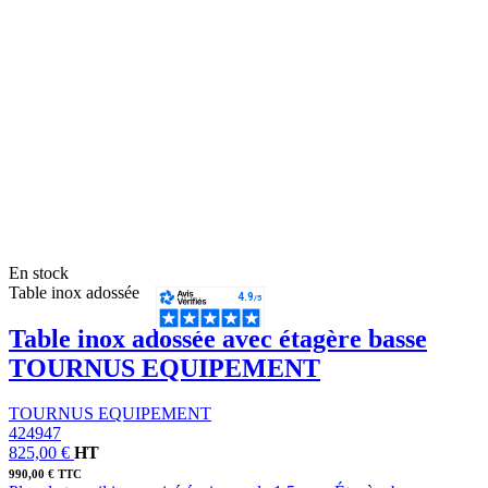
En stock
Table inox adossée
Table inox adossée avec étagère basse
TOURNUS EQUIPEMENT
TOURNUS EQUIPEMENT
424947
825,00 €
HT
990,00 € TTC