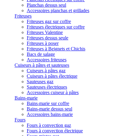
Planchas dessus seul
Accessoires planchas et grillades
Friteuses
Friteuses gaz sur coffre
Friteuses électriques sur coffre
Friteuses Valentine
Friteuses dessus seule
Friteuses à poser
Friteuses à Beignets et Chichis
Bacs de salage
Accessoires friteuses
Cuiseurs à pâtes et sauteuses
Cuiseurs à pâtes gaz
Cuiseurs à pâtes électrique
Sauteuses gaz
Sauteuses électriques
Accessoires cuiseur à pâtes
Bains-marie
Bains-marie sur coffre
Bains-marie dessus seul
Accessoires bains-marie
Fours
Fours à convection gaz
Fours à convection électrique