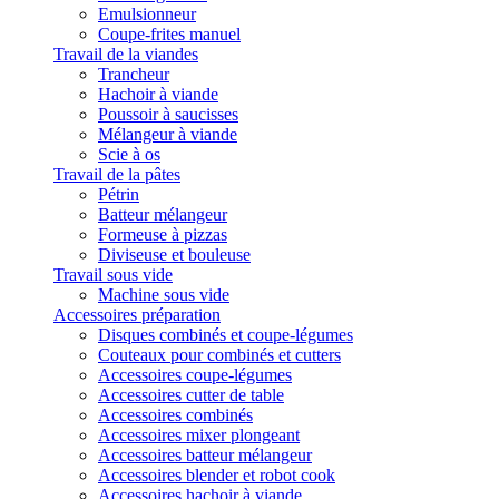
Emulsionneur
Coupe-frites manuel
Travail de la viandes
Trancheur
Hachoir à viande
Poussoir à saucisses
Mélangeur à viande
Scie à os
Travail de la pâtes
Pétrin
Batteur mélangeur
Formeuse à pizzas
Diviseuse et bouleuse
Travail sous vide
Machine sous vide
Accessoires préparation
Disques combinés et coupe-légumes
Couteaux pour combinés et cutters
Accessoires coupe-légumes
Accessoires cutter de table
Accessoires combinés
Accessoires mixer plongeant
Accessoires batteur mélangeur
Accessoires blender et robot cook
Accessoires hachoir à viande