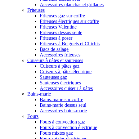
Accessoires planchas et grillades
Friteuses
Friteuses gaz sur coffre
Friteuses électriques sur coffre
Friteuses Valentine
Friteuses dessus seule
Friteuses à poser
Friteuses à Beignets et Chichis
Bacs de salage
Accessoires friteuses
Cuiseurs à pâtes et sauteuses
Cuiseurs à pâtes gaz
Cuiseurs à pâtes électrique
Sauteuses gaz
Sauteuses électriques
Accessoires cuiseur à pâtes
Bains-marie
Bains-marie sur coffre
Bains-marie dessus seul
Accessoires bains-marie
Fours
Fours à convection gaz
Fours à convection électrique
Fours mixtes gaz
Fours mixtes électriques