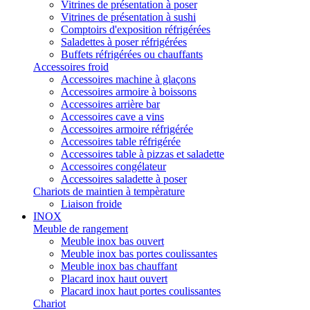
Vitrines de présentation à poser
Vitrines de présentation à sushi
Comptoirs d'exposition réfrigérées
Saladettes à poser réfrigérées
Buffets réfrigérées ou chauffants
Accessoires froid
Accessoires machine à glaçons
Accessoires armoire à boissons
Accessoires arrière bar
Accessoires cave a vins
Accessoires armoire réfrigérée
Accessoires table réfrigérée
Accessoires table à pizzas et saladette
Accessoires congélateur
Accessoires saladette à poser
Chariots de maintien à tempèrature
Liaison froide
INOX
Meuble de rangement
Meuble inox bas ouvert
Meuble inox bas portes coulissantes
Meuble inox bas chauffant
Placard inox haut ouvert
Placard inox haut portes coulissantes
Chariot