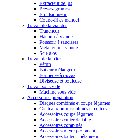
Extracteur de jus
Presse-agrumes
Emulsionneur
Coupe-frites manuel
Travail de la viandes
Trancheur
Hachoir à viande
Poussoir à saucisses
Mélangeur à viande
Scie à os
Travail de la pâtes
Pétrin
Batteur mélangeur
Formeuse à pizzas
Diviseuse et bouleuse
Travail sous vide
Machine sous vide
Accessoires préparation
Disques combinés et coupe-légumes
Couteaux pour combinés et cutters
Accessoires coupe-légumes
Accessoires cutter de table
Accessoires combinés
Accessoires mixer plongeant
Accessoires batteur mélangeur