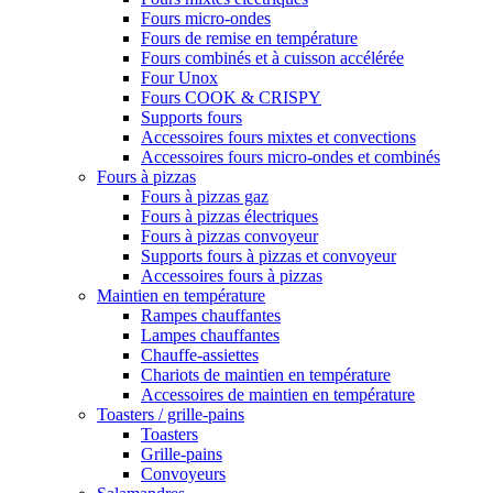
Fours micro-ondes
Fours de remise en température
Fours combinés et à cuisson accélérée
Four Unox
Fours COOK & CRISPY
Supports fours
Accessoires fours mixtes et convections
Accessoires fours micro-ondes et combinés
Fours à pizzas
Fours à pizzas gaz
Fours à pizzas électriques
Fours à pizzas convoyeur
Supports fours à pizzas et convoyeur
Accessoires fours à pizzas
Maintien en température
Rampes chauffantes
Lampes chauffantes
Chauffe-assiettes
Chariots de maintien en température
Accessoires de maintien en température
Toasters / grille-pains
Toasters
Grille-pains
Convoyeurs