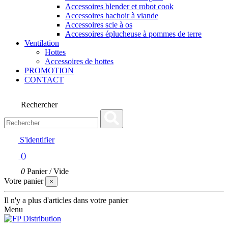
Accessoires blender et robot cook
Accessoires hachoir à viande
Accessoires scie à os
Accessoires éplucheuse à pommes de terre
Ventilation
Hottes
Accessoires de hottes
PROMOTION
CONTACT
Rechercher
S'identifier
(
)
0
Panier
/
Vide
Votre panier
×
Il n'y a plus d'articles dans votre panier
Menu