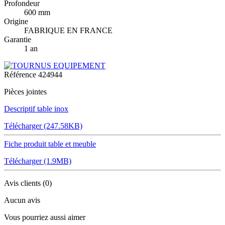
Profondeur
600 mm
Origine
FABRIQUE EN FRANCE
Garantie
1 an
Référence
424944
Pièces jointes
Descriptif table inox
Télécharger (247.58KB)
Fiche produit table et meuble
Télécharger (1.9MB)
Avis clients
(0)
Aucun avis
Vous pourriez aussi aimer