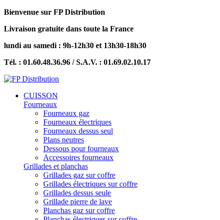
Bienvenue sur FP Distribution
Livraison gratuite dans toute la France
lundi au samedi : 9h-12h30 et 13h30-18h30
Tél. : 01.60.48.36.96 / S.A.V. : 01.69.02.10.17
CUISSON
Fourneaux
Fourneaux gaz
Fourneaux électriques
Fourneaux dessus seul
Plans neutres
Dessous pour fourneaux
Accessoires fourneaux
Grillades et planchas
Grillades gaz sur coffre
Grillades électriques sur coffre
Grillades dessus seule
Grillade pierre de lave
Planchas gaz sur coffre
Planchas électriques sur coffre