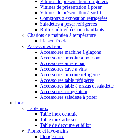
Vitrines de présentation réfrigérées
Vitrines de présentation à poser
Vitrines de présentation à sushi
Comptoirs d'exposition réfrigérées
Saladettes à poser réfrigérées
Buffets réfrigérées ou chauffants
Chariots de maintien à tempèrature
Liaison froide
Accessoires froid
Accessoires machine à glaçons
Accessoires armoire à boissons
Accessoires arrière bar
Accessoires cave a vins
Accessoires armoire réfrigérée
Accessoires table réfrigérée
Accessoires table à pizzas et saladette
Accessoires congélateur
Accessoires saladette à poser
Inox
Table inox
Table inox centrale
Table inox adossée
Table de découpe et billot
Plonge et lave-mains
Plonge inox