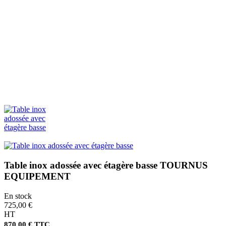
Table inox adossée avec étagère basse TOURNUS
EQUIPEMENT
En stock
725,00 €
HT
870,00 € TTC