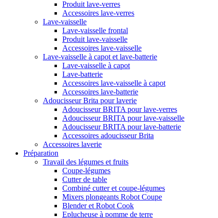
Produit lave-verres
Accessoires lave-verres
Lave-vaisselle
Lave-vaisselle frontal
Produit lave-vaisselle
Accessoires lave-vaisselle
Lave-vaisselle à capot et lave-batterie
Lave-vaisselle à capot
Lave-batterie
Accessoires lave-vaisselle à capot
Accessoires lave-batterie
Adoucisseur Brita pour laverie
Adoucisseur BRITA pour lave-verres
Adoucisseur BRITA pour lave-vaisselle
Adoucisseur BRITA pour lave-batterie
Accessoires adoucisseur Brita
Accessoires laverie
Préparation
Travail des légumes et fruits
Coupe-légumes
Cutter de table
Combiné cutter et coupe-légumes
Mixers plongeants Robot Coupe
Blender et Robot Cook
Eplucheuse à pomme de terre