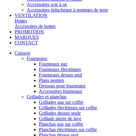
Accessoires scie à os
Accessoires éplucheuse à pommes de terre
VENTILATION
Hottes
Accessoires de hottes
PROMOTION
MARQUES
CONTACT
Cuisson
Fourneaux
Fourneaux gaz
Fourneaux électriques
Fourneaux dessus seul
Plans neutres
Dessous pour fourneaux
Accessoires fourneaux
Grillades et planchas
Grillades gaz sur coffre
Grillades électriques sur coffre
Grillades dessus seule
Grillade pierre de lave
Planchas gaz sur coffre
Planchas électriques sur coffre
Planchas dessus seul