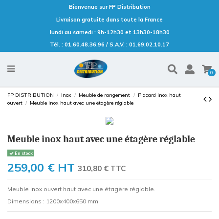
Bienvenue sur FP Distribution
Livraison gratuite dans toute la France
lundi au samedi : 9h-12h30 et 13h30-18h30
Tél. : 01.60.48.36.96 / S.A.V. : 01.69.02.10.17
0
FP DISTRIBUTION
Inox
Meuble de rangement
Placard inox haut
ouvert
Meuble inox haut avec une étagère réglable
Meuble inox haut avec une étagère réglable
En stock
259,00 €
HT
310,80 € TTC
Meuble inox ouvert haut avec une étagère réglable.
Dimensions : 1200x400x650 mm.