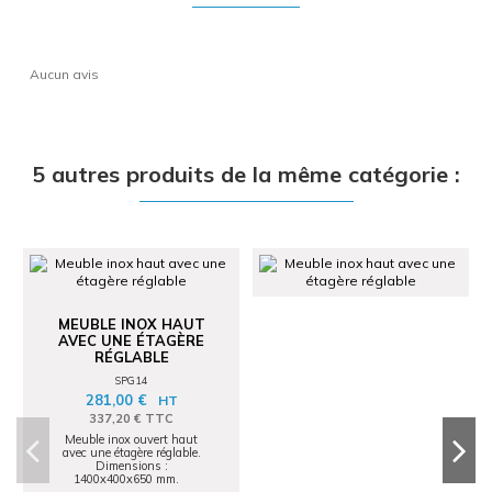
Aucun avis
5 autres produits de la même catégorie :
MEUBLE INOX HAUT
AVEC UNE ÉTAGÈRE
RÉGLABLE
SPG14
281,00 €
HT
337,20 € TTC
Meuble inox ouvert haut
avec une étagère réglable.
Dimensions :
1400x400x650 mm.