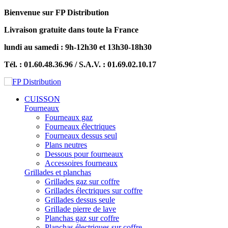
Bienvenue sur FP Distribution
Livraison gratuite dans toute la France
lundi au samedi : 9h-12h30 et 13h30-18h30
Tél. : 01.60.48.36.96 / S.A.V. : 01.69.02.10.17
CUISSON
Fourneaux
Fourneaux gaz
Fourneaux électriques
Fourneaux dessus seul
Plans neutres
Dessous pour fourneaux
Accessoires fourneaux
Grillades et planchas
Grillades gaz sur coffre
Grillades électriques sur coffre
Grillades dessus seule
Grillade pierre de lave
Planchas gaz sur coffre
Planchas électriques sur coffre