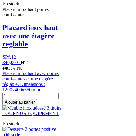
En stock
Placard inox haut portes
coulissantes
Placard inox haut
avec une étagère
réglable
SPA12
340,00 €
HT
408,00 € TTC
Placard inox haut avec portes
coulissantes et une étagère
réglable. Dimensions :
1200x400x650 mm.
Ajouter au panier
En stock