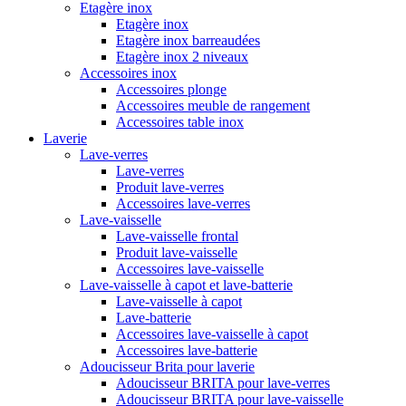
Etagère inox
Etagère inox
Etagère inox barreaudées
Etagère inox 2 niveaux
Accessoires inox
Accessoires plonge
Accessoires meuble de rangement
Accessoires table inox
Laverie
Lave-verres
Lave-verres
Produit lave-verres
Accessoires lave-verres
Lave-vaisselle
Lave-vaisselle frontal
Produit lave-vaisselle
Accessoires lave-vaisselle
Lave-vaisselle à capot et lave-batterie
Lave-vaisselle à capot
Lave-batterie
Accessoires lave-vaisselle à capot
Accessoires lave-batterie
Adoucisseur Brita pour laverie
Adoucisseur BRITA pour lave-verres
Adoucisseur BRITA pour lave-vaisselle