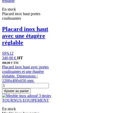
En stock
Placard inox haut portes
coulissantes
Placard inox haut
avec une étagère
réglable
SPA12
340,00 €
HT
408,00 € TTC
Placard inox haut avec portes
coulissantes et une étagère
réglable. Dimensions :
1200x400x650 mm.
Ajouter au panier
En stock