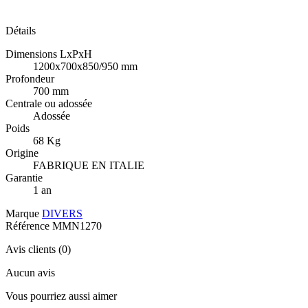
Détails
Dimensions LxPxH
1200x700x850/950 mm
Profondeur
700 mm
Centrale ou adossée
Adossée
Poids
68 Kg
Origine
FABRIQUE EN ITALIE
Garantie
1 an
Marque
DIVERS
Référence
MMN1270
Avis clients
(0)
Aucun avis
Vous pourriez aussi aimer