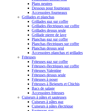
Plans neutres
Dessous pour fourneaux
Accessoires fourneaux
Grillades et planchas
Grillades gaz sur coffre
Grillades électriques sur coffre
Grillades dessus seule
Grillade pierre de lave
Planchas gaz sur coffre
Planchas électriques sur coffre
Planchas dessus seul
Accessoires planchas et grillades
Friteuses
Friteuses gaz sur coffre
Friteuses électriques sur coffre
Friteuses Valentine
Friteuses dessus seule
Friteuses à poser
Friteuses à Beignets et Chichis
Bacs de salage
Accessoires friteuses
Cuiseurs à pâtes et sauteuses
Cuiseurs à pâtes gaz
Cuiseurs à pâtes électrique
Sauteuses gaz