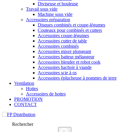
Diviseuse et bouleuse
Travail sous vide
Machine sous vide
Accessoires préparation
Disques combinés et coupe-légumes
Couteaux pour combinés et cutters
Accessoires coupe-légumes
Accessoires cutter de table
Accessoires combinés
Accessoires mixer plongeant
Accessoires batteur mélangeur
Accessoires blender et robot cook
Accessoires hachoir à viande
Accessoires scie à os
Accessoires éplucheuse à pommes de terre
Ventilation
Hottes
Accessoires de hottes
PROMOTION
CONTACT
Rechercher