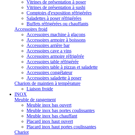
Vitrines de présentation à poser
Vitrines de présentation à sushi
Comptoirs d'exposition réfrigérées
Saladettes à poser réfrigérées
Buffets réfrigérées ou chauffants
Accessoires froid
Accessoires machine à glaçons
Accessoires armoire à boissons
Accessoires arrière bar
Accessoires cave a vins
Accessoires armoire réfrigérée
Accessoires table réfrigérée
Accessoires table à pizzas et saladette
Accessoires congélateur
Accessoires saladette à poser
Chariots de maintien à tempèrature
Liaison froide
INOX
Meuble de rangement
Meuble inox bas ouvert
Meuble inox bas portes coulissantes
Meuble inox bas chauffant
Placard inox haut ouvert
Placard inox haut portes coulissantes
Chariot