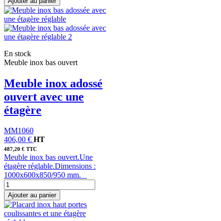
Ajouter au panier
En stock
Meuble inox bas ouvert
Meuble inox adossé
ouvert avec une
étagère
MM1060
406,00 €
HT
487,20 € TTC
Meuble inox bas ouvert.Une
étagère réglable.Dimensions :
1000x600x850/950 mm.
Ajouter au panier