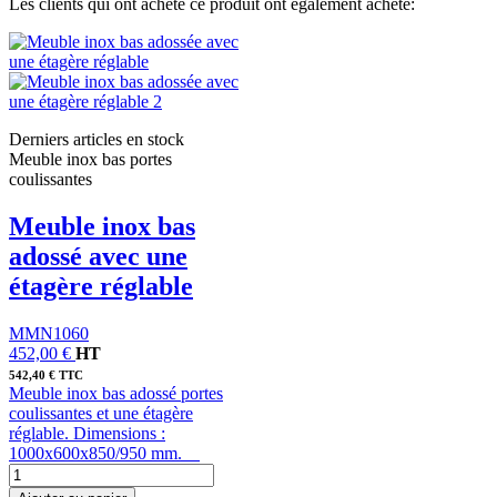
Les clients qui ont acheté ce produit ont également acheté:
Derniers articles en stock
Meuble inox bas portes
coulissantes
Meuble inox bas
adossé avec une
étagère réglable
MMN1060
452,00 €
HT
542,40 € TTC
Meuble inox bas adossé portes
coulissantes et une étagère
réglable. Dimensions :
1000x600x850/950 mm.