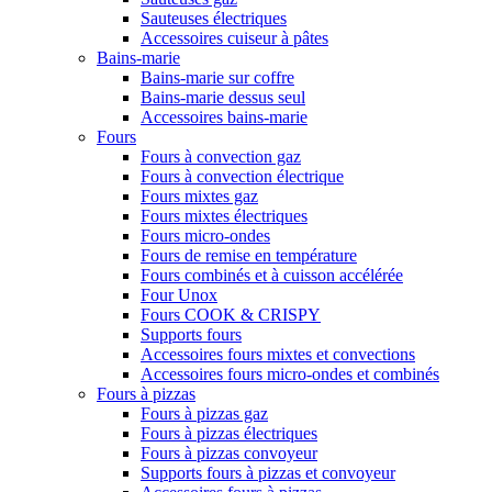
Sauteuses électriques
Accessoires cuiseur à pâtes
Bains-marie
Bains-marie sur coffre
Bains-marie dessus seul
Accessoires bains-marie
Fours
Fours à convection gaz
Fours à convection électrique
Fours mixtes gaz
Fours mixtes électriques
Fours micro-ondes
Fours de remise en température
Fours combinés et à cuisson accélérée
Four Unox
Fours COOK & CRISPY
Supports fours
Accessoires fours mixtes et convections
Accessoires fours micro-ondes et combinés
Fours à pizzas
Fours à pizzas gaz
Fours à pizzas électriques
Fours à pizzas convoyeur
Supports fours à pizzas et convoyeur