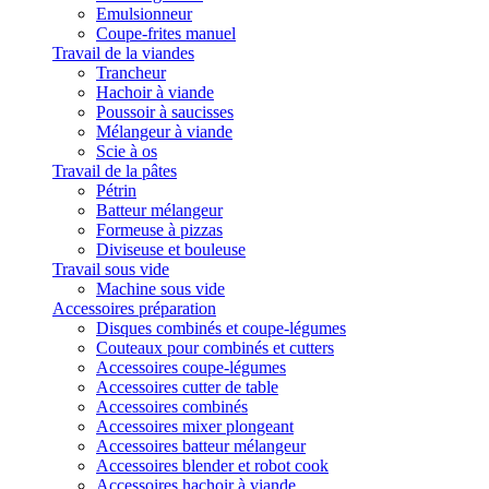
Emulsionneur
Coupe-frites manuel
Travail de la viandes
Trancheur
Hachoir à viande
Poussoir à saucisses
Mélangeur à viande
Scie à os
Travail de la pâtes
Pétrin
Batteur mélangeur
Formeuse à pizzas
Diviseuse et bouleuse
Travail sous vide
Machine sous vide
Accessoires préparation
Disques combinés et coupe-légumes
Couteaux pour combinés et cutters
Accessoires coupe-légumes
Accessoires cutter de table
Accessoires combinés
Accessoires mixer plongeant
Accessoires batteur mélangeur
Accessoires blender et robot cook
Accessoires hachoir à viande