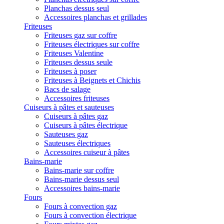
Planchas dessus seul
Accessoires planchas et grillades
Friteuses
Friteuses gaz sur coffre
Friteuses électriques sur coffre
Friteuses Valentine
Friteuses dessus seule
Friteuses à poser
Friteuses à Beignets et Chichis
Bacs de salage
Accessoires friteuses
Cuiseurs à pâtes et sauteuses
Cuiseurs à pâtes gaz
Cuiseurs à pâtes électrique
Sauteuses gaz
Sauteuses électriques
Accessoires cuiseur à pâtes
Bains-marie
Bains-marie sur coffre
Bains-marie dessus seul
Accessoires bains-marie
Fours
Fours à convection gaz
Fours à convection électrique