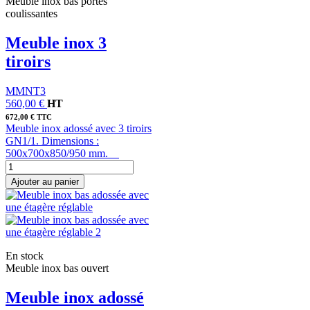
Meuble inox bas portes
coulissantes
Meuble inox 3
tiroirs
MMNT3
560,00 €
HT
672,00 € TTC
Meuble inox adossé avec 3 tiroirs
GN1/1. Dimensions :
500x700x850/950 mm.
Ajouter au panier
En stock
Meuble inox bas ouvert
Meuble inox adossé