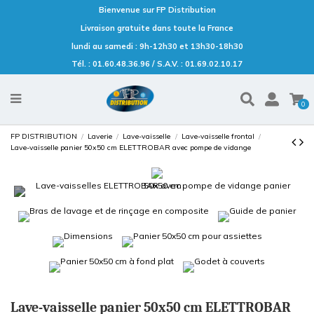
Bienvenue sur FP Distribution
Livraison gratuite dans toute la France
lundi au samedi : 9h-12h30 et 13h30-18h30
Tél. : 01.60.48.36.96 / S.A.V. : 01.69.02.10.17
0
FP DISTRIBUTION
Laverie
Lave-vaisselle
Lave-vaisselle frontal
Lave-vaisselle panier 50x50 cm ELETTROBAR avec pompe de vidange
Lave-vaisselle panier 50x50 cm ELETTROBAR