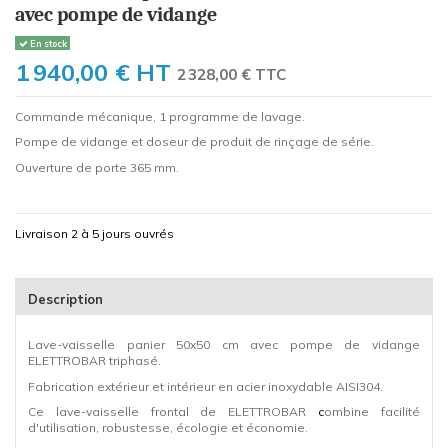
avec pompe de vidange
En stock
1 940,00 €
HT
2 328,00 € TTC
Commande mécanique, 1 programme de lavage.
Pompe de vidange et doseur de produit de rinçage de série.
Ouverture de porte 365 mm.
Livraison 2 à 5 jours ouvrés
Description
Lave-vaisselle panier 50x50 cm avec pompe de vidange
ELETTROBAR triphasé.
Fabrication extérieur et intérieur en acier inoxydable AISI304.
Ce lave-vaisselle frontal de ELETTROBAR
c
ombine facilité
d'utilisation, robustesse, écologie et économie.