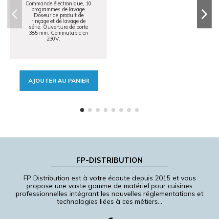
Commande électronique, 10
programmes de lavage.
Doseur de produit de
rinçage et de lavage de
série. Ouverture de porte
385 mm. Commutable en
230V.
AJOUTER AU PANIER
FP-DISTRIBUTION
FP Distribution est à votre écoute depuis 2015 et vous
propose une vaste gamme de matériel pour cuisines
professionnelles intégrant les nouvelles réglementations et
technologies liées à ces métiers…