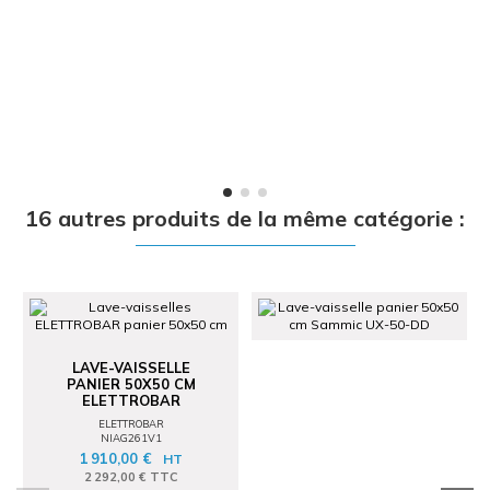
16 autres produits de la même catégorie :
LAVE-VAISSELLE
PANIER 50X50 CM
ELETTROBAR
ELETTROBAR
NIAG261V1
1 910,00 €
HT
2 292,00 € TTC