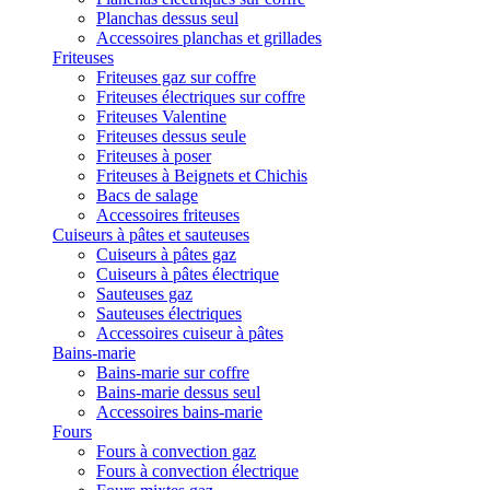
Planchas dessus seul
Accessoires planchas et grillades
Friteuses
Friteuses gaz sur coffre
Friteuses électriques sur coffre
Friteuses Valentine
Friteuses dessus seule
Friteuses à poser
Friteuses à Beignets et Chichis
Bacs de salage
Accessoires friteuses
Cuiseurs à pâtes et sauteuses
Cuiseurs à pâtes gaz
Cuiseurs à pâtes électrique
Sauteuses gaz
Sauteuses électriques
Accessoires cuiseur à pâtes
Bains-marie
Bains-marie sur coffre
Bains-marie dessus seul
Accessoires bains-marie
Fours
Fours à convection gaz
Fours à convection électrique