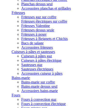
Planchas dessus seul
Accessoires planchas et grillades
Friteuses
Friteuses gaz sur coffre
Friteuses électriques sur coffre
Friteuses Valentine
Friteuses dessus seule
Friteuses à poser
Friteuses à Beignets et Chichis
Bacs de salage
Accessoires friteuses
Cuiseurs à pâtes et sauteuses
Cuiseurs à pâtes gaz
Cuiseurs à pâtes électrique
Sauteuses gaz
Sauteuses électriques
Accessoires cuiseur à pâtes
Bains-marie
Bains-marie sur coffre
Bains-marie dessus seul
Accessoires bains-marie
Fours
Fours à convection gaz
Fours à convection électrique