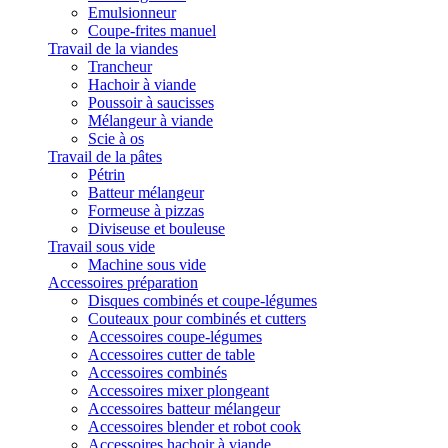
Emulsionneur
Coupe-frites manuel
Travail de la viandes
Trancheur
Hachoir à viande
Poussoir à saucisses
Mélangeur à viande
Scie à os
Travail de la pâtes
Pétrin
Batteur mélangeur
Formeuse à pizzas
Diviseuse et bouleuse
Travail sous vide
Machine sous vide
Accessoires préparation
Disques combinés et coupe-légumes
Couteaux pour combinés et cutters
Accessoires coupe-légumes
Accessoires cutter de table
Accessoires combinés
Accessoires mixer plongeant
Accessoires batteur mélangeur
Accessoires blender et robot cook
Accessoires hachoir à viande