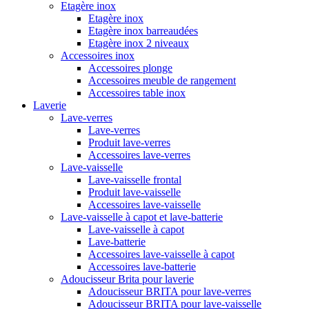
Etagère inox
Etagère inox
Etagère inox barreaudées
Etagère inox 2 niveaux
Accessoires inox
Accessoires plonge
Accessoires meuble de rangement
Accessoires table inox
Laverie
Lave-verres
Lave-verres
Produit lave-verres
Accessoires lave-verres
Lave-vaisselle
Lave-vaisselle frontal
Produit lave-vaisselle
Accessoires lave-vaisselle
Lave-vaisselle à capot et lave-batterie
Lave-vaisselle à capot
Lave-batterie
Accessoires lave-vaisselle à capot
Accessoires lave-batterie
Adoucisseur Brita pour laverie
Adoucisseur BRITA pour lave-verres
Adoucisseur BRITA pour lave-vaisselle