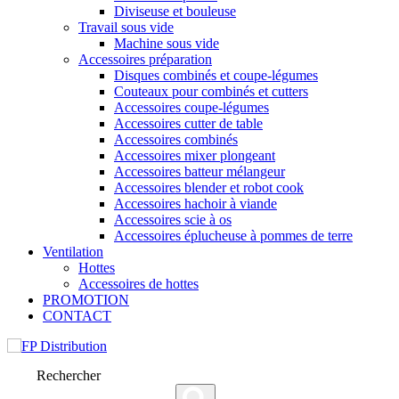
Diviseuse et bouleuse
Travail sous vide
Machine sous vide
Accessoires préparation
Disques combinés et coupe-légumes
Couteaux pour combinés et cutters
Accessoires coupe-légumes
Accessoires cutter de table
Accessoires combinés
Accessoires mixer plongeant
Accessoires batteur mélangeur
Accessoires blender et robot cook
Accessoires hachoir à viande
Accessoires scie à os
Accessoires éplucheuse à pommes de terre
Ventilation
Hottes
Accessoires de hottes
PROMOTION
CONTACT
Rechercher