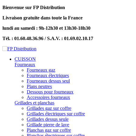
Bienvenue sur FP Distribution
Livraison gratuite dans toute la France
lundi au samedi : 9h-12h30 et 13h30-18h30
Tél. : 01.60.48.36.96 / S.A.V. : 01.69.02.10.17
CUISSON
Fourneaux
Fourneaux gaz
Fourneaux électriques
Fourneaux dessus seul
Plans neutres
Dessous pour fourneaux
Accessoires fourneaux
Grillades et planchas
Grillades gaz sur coffre
Grillades électriques sur coffre
Grillades dessus seule
Grillade pierre de lave
Planchas gaz sur coffre
Planchas électriques sur coffre