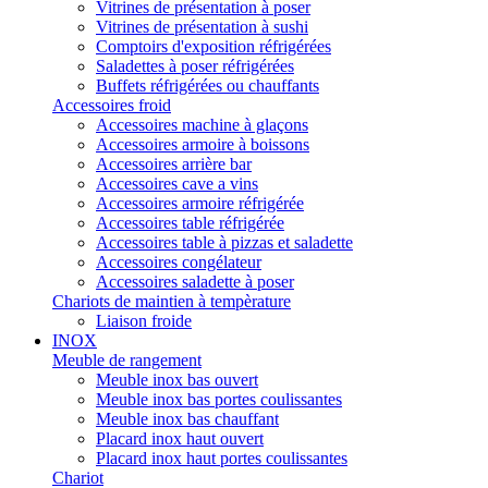
Vitrines de présentation à poser
Vitrines de présentation à sushi
Comptoirs d'exposition réfrigérées
Saladettes à poser réfrigérées
Buffets réfrigérées ou chauffants
Accessoires froid
Accessoires machine à glaçons
Accessoires armoire à boissons
Accessoires arrière bar
Accessoires cave a vins
Accessoires armoire réfrigérée
Accessoires table réfrigérée
Accessoires table à pizzas et saladette
Accessoires congélateur
Accessoires saladette à poser
Chariots de maintien à tempèrature
Liaison froide
INOX
Meuble de rangement
Meuble inox bas ouvert
Meuble inox bas portes coulissantes
Meuble inox bas chauffant
Placard inox haut ouvert
Placard inox haut portes coulissantes
Chariot