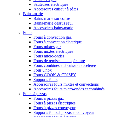
Sauteuses électriques
Accessoires cuiseur à pâtes
Bains-marie
Bains-marie sur coffre
Bains-marie dessus seul
Accessoires bains-marie
Fours
Fours à convection gaz
Fours à convection électrique
Fours mixtes gaz
Fours mixtes électriques
Fours micro-ondes
Fours de remise en température
Fours combinés et à cuisson accélérée
Four Unox
Fours COOK & CRISPY
Supports fours
Accessoires fours mixtes et convections
Accessoires fours micro-ondes et combinés
Fours à pizzas
Fours à pizzas gaz
Fours à pizzas électriques
Fours à pizzas convoyeur
Supports fours à pizzas et convoyeur