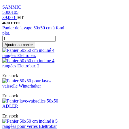
SAMMIC
5300105
39,00 €
HT
46,80 € TTC
Panier de lavage 50x50 cm à fond
plat.
Ajouter au panier
En stock
En stock
En stock