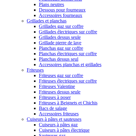
Plans neutres
Dessous pour fourneaux
Accessoires fourneaux
Grillades et planchas
Grillades gaz sur coffre
Grillades électriques sur coffre
Grillades dessus seule
Grillade pierre de lave
Planchas gaz sur coffre
Planchas électriques sur coffre
Planchas dessus seul
Accessoires planchas et grillades
Friteuses
Friteuses gaz sur coffre
Friteuses électriques sur coffre
Friteuses Valentine
Friteuses dessus seule
Friteuses à poser
Friteuses à Beignets et Chichis
Bacs de salage
Accessoires friteuses
Cuiseurs à pâtes et sauteuses
Cuiseurs à pâtes gaz
Cuiseurs à pâtes électrique
Sauteuses gaz