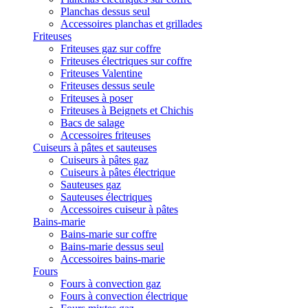
Planchas dessus seul
Accessoires planchas et grillades
Friteuses
Friteuses gaz sur coffre
Friteuses électriques sur coffre
Friteuses Valentine
Friteuses dessus seule
Friteuses à poser
Friteuses à Beignets et Chichis
Bacs de salage
Accessoires friteuses
Cuiseurs à pâtes et sauteuses
Cuiseurs à pâtes gaz
Cuiseurs à pâtes électrique
Sauteuses gaz
Sauteuses électriques
Accessoires cuiseur à pâtes
Bains-marie
Bains-marie sur coffre
Bains-marie dessus seul
Accessoires bains-marie
Fours
Fours à convection gaz
Fours à convection électrique