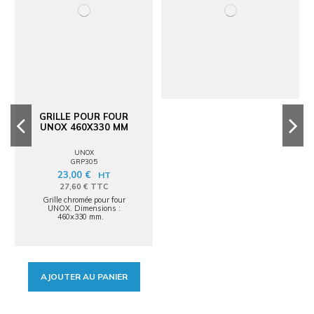
GRILLE POUR FOUR
UNOX 460X330 MM
UNOX
GRP305
23,00 €
HT
27,60 € TTC
Grille chromée pour four
UNOX. Dimensions :
460x330 mm.
AJOUTER AU PANIER