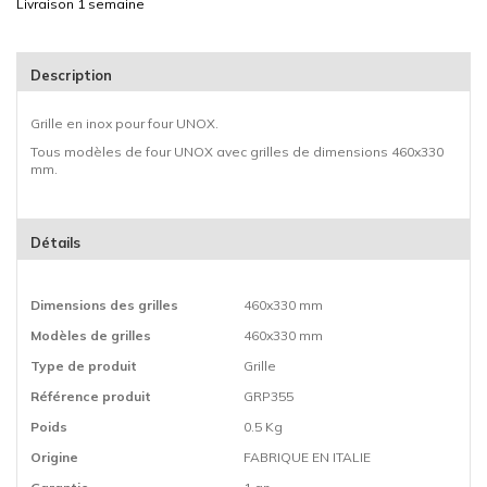
Livraison 1 semaine
Description
Grille en inox pour four UNOX.
Tous modèles de four UNOX avec grilles de dimensions 460x330
mm.
Détails
Dimensions des grilles
460x330 mm
Modèles de grilles
460x330 mm
Type de produit
Grille
Référence produit
GRP355
Poids
0.5 Kg
Origine
FABRIQUE EN ITALIE