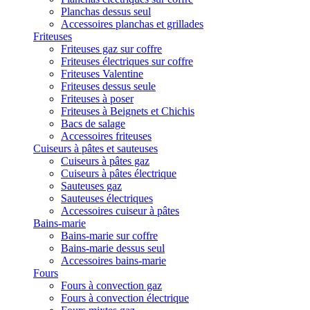
Planchas dessus seul
Accessoires planchas et grillades
Friteuses
Friteuses gaz sur coffre
Friteuses électriques sur coffre
Friteuses Valentine
Friteuses dessus seule
Friteuses à poser
Friteuses à Beignets et Chichis
Bacs de salage
Accessoires friteuses
Cuiseurs à pâtes et sauteuses
Cuiseurs à pâtes gaz
Cuiseurs à pâtes électrique
Sauteuses gaz
Sauteuses électriques
Accessoires cuiseur à pâtes
Bains-marie
Bains-marie sur coffre
Bains-marie dessus seul
Accessoires bains-marie
Fours
Fours à convection gaz
Fours à convection électrique