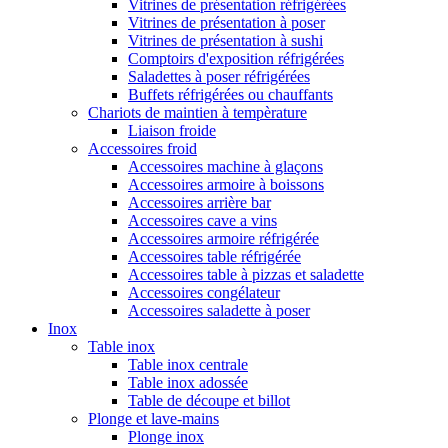
Vitrines de présentation réfrigérées
Vitrines de présentation à poser
Vitrines de présentation à sushi
Comptoirs d'exposition réfrigérées
Saladettes à poser réfrigérées
Buffets réfrigérées ou chauffants
Chariots de maintien à tempèrature
Liaison froide
Accessoires froid
Accessoires machine à glaçons
Accessoires armoire à boissons
Accessoires arrière bar
Accessoires cave a vins
Accessoires armoire réfrigérée
Accessoires table réfrigérée
Accessoires table à pizzas et saladette
Accessoires congélateur
Accessoires saladette à poser
Inox
Table inox
Table inox centrale
Table inox adossée
Table de découpe et billot
Plonge et lave-mains
Plonge inox