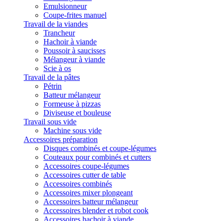
Emulsionneur
Coupe-frites manuel
Travail de la viandes
Trancheur
Hachoir à viande
Poussoir à saucisses
Mélangeur à viande
Scie à os
Travail de la pâtes
Pétrin
Batteur mélangeur
Formeuse à pizzas
Diviseuse et bouleuse
Travail sous vide
Machine sous vide
Accessoires préparation
Disques combinés et coupe-légumes
Couteaux pour combinés et cutters
Accessoires coupe-légumes
Accessoires cutter de table
Accessoires combinés
Accessoires mixer plongeant
Accessoires batteur mélangeur
Accessoires blender et robot cook
Accessoires hachoir à viande