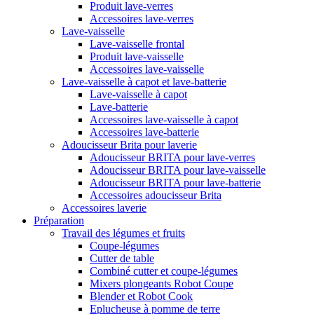
Produit lave-verres
Accessoires lave-verres
Lave-vaisselle
Lave-vaisselle frontal
Produit lave-vaisselle
Accessoires lave-vaisselle
Lave-vaisselle à capot et lave-batterie
Lave-vaisselle à capot
Lave-batterie
Accessoires lave-vaisselle à capot
Accessoires lave-batterie
Adoucisseur Brita pour laverie
Adoucisseur BRITA pour lave-verres
Adoucisseur BRITA pour lave-vaisselle
Adoucisseur BRITA pour lave-batterie
Accessoires adoucisseur Brita
Accessoires laverie
Préparation
Travail des légumes et fruits
Coupe-légumes
Cutter de table
Combiné cutter et coupe-légumes
Mixers plongeants Robot Coupe
Blender et Robot Cook
Eplucheuse à pomme de terre