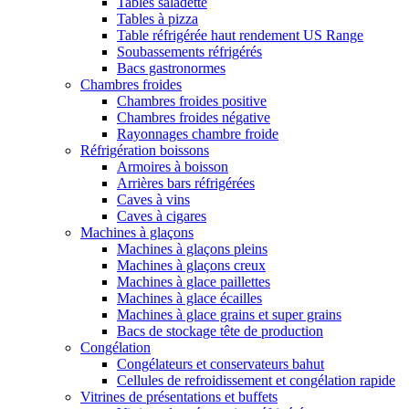
Tables saladette
Tables à pizza
Table réfrigérée haut rendement US Range
Soubassements réfrigérés
Bacs gastronormes
Chambres froides
Chambres froides positive
Chambres froides négative
Rayonnages chambre froide
Réfrigération boissons
Armoires à boisson
Arrières bars réfrigérées
Caves à vins
Caves à cigares
Machines à glaçons
Machines à glaçons pleins
Machines à glaçons creux
Machines à glace paillettes
Machines à glace écailles
Machines à glace grains et super grains
Bacs de stockage tête de production
Congélation
Congélateurs et conservateurs bahut
Cellules de refroidissement et congélation rapide
Vitrines de présentations et buffets