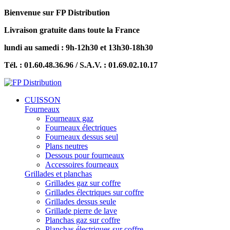
Bienvenue sur FP Distribution
Livraison gratuite dans toute la France
lundi au samedi : 9h-12h30 et 13h30-18h30
Tél. : 01.60.48.36.96 / S.A.V. : 01.69.02.10.17
CUISSON
Fourneaux
Fourneaux gaz
Fourneaux électriques
Fourneaux dessus seul
Plans neutres
Dessous pour fourneaux
Accessoires fourneaux
Grillades et planchas
Grillades gaz sur coffre
Grillades électriques sur coffre
Grillades dessus seule
Grillade pierre de lave
Planchas gaz sur coffre
Planchas électriques sur coffre