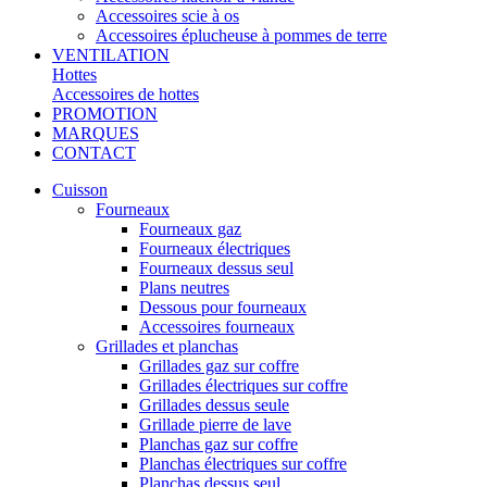
Accessoires scie à os
Accessoires éplucheuse à pommes de terre
VENTILATION
Hottes
Accessoires de hottes
PROMOTION
MARQUES
CONTACT
Cuisson
Fourneaux
Fourneaux gaz
Fourneaux électriques
Fourneaux dessus seul
Plans neutres
Dessous pour fourneaux
Accessoires fourneaux
Grillades et planchas
Grillades gaz sur coffre
Grillades électriques sur coffre
Grillades dessus seule
Grillade pierre de lave
Planchas gaz sur coffre
Planchas électriques sur coffre
Planchas dessus seul