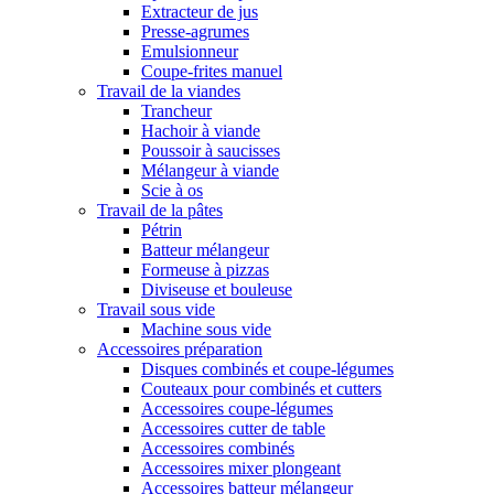
Extracteur de jus
Presse-agrumes
Emulsionneur
Coupe-frites manuel
Travail de la viandes
Trancheur
Hachoir à viande
Poussoir à saucisses
Mélangeur à viande
Scie à os
Travail de la pâtes
Pétrin
Batteur mélangeur
Formeuse à pizzas
Diviseuse et bouleuse
Travail sous vide
Machine sous vide
Accessoires préparation
Disques combinés et coupe-légumes
Couteaux pour combinés et cutters
Accessoires coupe-légumes
Accessoires cutter de table
Accessoires combinés
Accessoires mixer plongeant
Accessoires batteur mélangeur