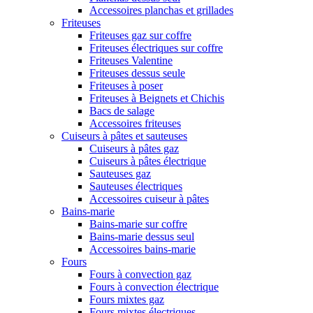
Accessoires planchas et grillades
Friteuses
Friteuses gaz sur coffre
Friteuses électriques sur coffre
Friteuses Valentine
Friteuses dessus seule
Friteuses à poser
Friteuses à Beignets et Chichis
Bacs de salage
Accessoires friteuses
Cuiseurs à pâtes et sauteuses
Cuiseurs à pâtes gaz
Cuiseurs à pâtes électrique
Sauteuses gaz
Sauteuses électriques
Accessoires cuiseur à pâtes
Bains-marie
Bains-marie sur coffre
Bains-marie dessus seul
Accessoires bains-marie
Fours
Fours à convection gaz
Fours à convection électrique
Fours mixtes gaz
Fours mixtes électriques