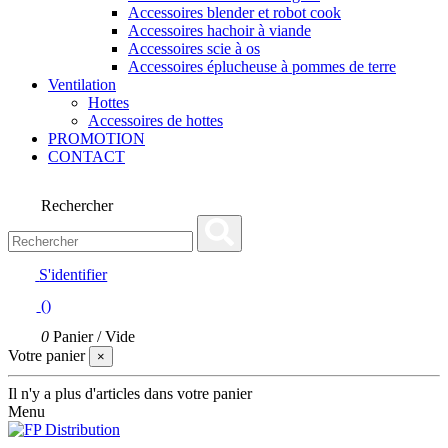
Accessoires blender et robot cook
Accessoires hachoir à viande
Accessoires scie à os
Accessoires éplucheuse à pommes de terre
Ventilation
Hottes
Accessoires de hottes
PROMOTION
CONTACT
Rechercher
S'identifier
(
)
0
Panier
/
Vide
Votre panier
×
Il n'y a plus d'articles dans votre panier
Menu