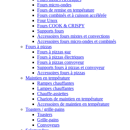
Fours micro-ondes
Fours de remise en température
Fours combinés et à cuisson accélérée
Four Unox
Fours COOK & CRISPY
Supports fours
Accessoires fours mixtes et convections
Accessoires fours micro-ondes et combinés
Fours à pizzas
Fours à pizzas gaz
Fours à pizzas électriques
Fours à pizzas convoyeur
Supports fours à pizzas et convoyeur
Accessoires fours à pizzas
Maintien en température
Rampes chauffantes
Lampes chauffantes
Chauffe-assiettes
Chariots de maintien en température
Accessoires de maintien en température
Toasters / grille-pains
Toasters
Grille-pains
Convoyeurs