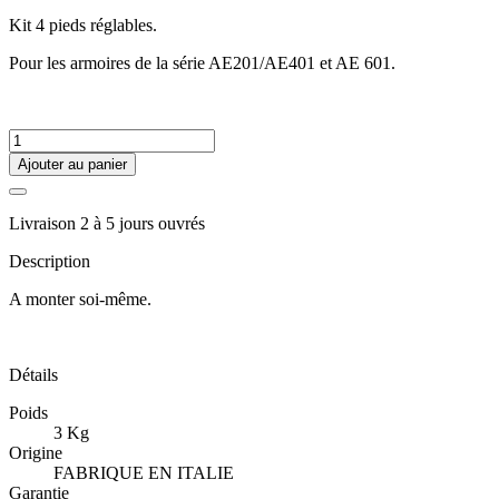
Kit 4 pieds réglables.
Pour les armoires de la série AE201/AE401 et AE 601.
Ajouter au panier
Livraison 2 à 5 jours ouvrés
Description
A monter soi-même.
Détails
Poids
3 Kg
Origine
FABRIQUE EN ITALIE
Garantie