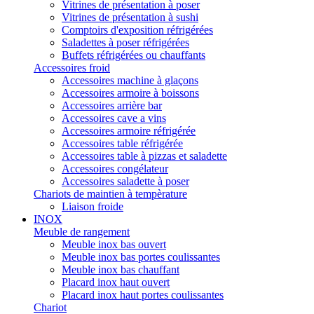
Vitrines de présentation à poser
Vitrines de présentation à sushi
Comptoirs d'exposition réfrigérées
Saladettes à poser réfrigérées
Buffets réfrigérées ou chauffants
Accessoires froid
Accessoires machine à glaçons
Accessoires armoire à boissons
Accessoires arrière bar
Accessoires cave a vins
Accessoires armoire réfrigérée
Accessoires table réfrigérée
Accessoires table à pizzas et saladette
Accessoires congélateur
Accessoires saladette à poser
Chariots de maintien à tempèrature
Liaison froide
INOX
Meuble de rangement
Meuble inox bas ouvert
Meuble inox bas portes coulissantes
Meuble inox bas chauffant
Placard inox haut ouvert
Placard inox haut portes coulissantes
Chariot