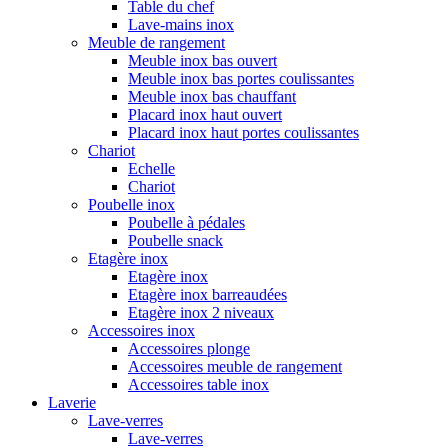
Table du chef
Lave-mains inox
Meuble de rangement
Meuble inox bas ouvert
Meuble inox bas portes coulissantes
Meuble inox bas chauffant
Placard inox haut ouvert
Placard inox haut portes coulissantes
Chariot
Echelle
Chariot
Poubelle inox
Poubelle à pédales
Poubelle snack
Etagère inox
Etagère inox
Etagère inox barreaudées
Etagère inox 2 niveaux
Accessoires inox
Accessoires plonge
Accessoires meuble de rangement
Accessoires table inox
Laverie
Lave-verres
Lave-verres