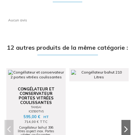
Aucun avis
12 autres produits de la même catégorie :
CONGÉLATEUR ET
CONSERVATEUR
PORTES VITRÉES
COULISSANTES
TANSAI
ICE500TVS
595,00 €
HT
714,00 € TTC
Congélateur bahut 398
litres aspect inox. Portes
vitrées coulissantes.