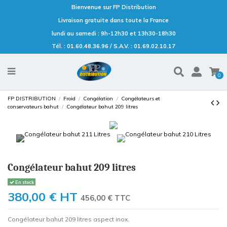
Bienvenue sur FP Distribution
Livraison gratuite dans toute la France
lundi au samedi : 9h-12h30 et 13h30-18h30
Tél. : 01.60.48.36.96 / S.A.V. : 01.69.02.10.17
0
FP DISTRIBUTION
Froid
Congélation
Congélateurs et
conservateurs bahut
Congélateur bahut 209 litres
Congélateur bahut 209 litres
En stock
380,00 €
HT
456,00 € TTC
Congélateur bahut 209 litres aspect inox.