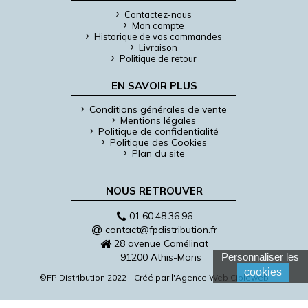
Contactez-nous
Mon compte
Historique de vos commandes
Livraison
Politique de retour
EN SAVOIR PLUS
Conditions générales de vente
Mentions légales
Politique de confidentialité
Politique des Cookies
Plan du site
NOUS RETROUVER
01.60.48.36.96
contact@fpdistribution.fr
28 avenue Camélinat
91200 Athis-Mons
Personnaliser les
cookies
©FP Distribution 2022 - Créé par l'
Agence Web Cibleweb