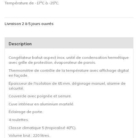
Température de -17°C à -25°C.
Livraison 2 à 5 jours ouvrés
Description
Congélateur bahut aspect inox, unité de condensation hermétique
avec grille de protection, évaporateur de parois.
Thermomètre de contrôle de la température avec affichage digital
en façade.
Épaisseur de l'isolation de 65 mm, dégivrage manuel, alarme de
sécurité.
Couvercle avec poignée et serrure.
Cuve intérieur en aluminium martelé.
Éclairage de porte.
4 roulettes.
Classe climatique 5 (tropicalisé 40°C).
Volume brut : 220 litres.