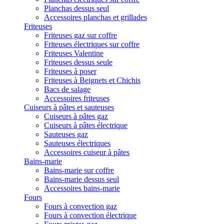
Planchas dessus seul
Accessoires planchas et grillades
Friteuses
Friteuses gaz sur coffre
Friteuses électriques sur coffre
Friteuses Valentine
Friteuses dessus seule
Friteuses à poser
Friteuses à Beignets et Chichis
Bacs de salage
Accessoires friteuses
Cuiseurs à pâtes et sauteuses
Cuiseurs à pâtes gaz
Cuiseurs à pâtes électrique
Sauteuses gaz
Sauteuses électriques
Accessoires cuiseur à pâtes
Bains-marie
Bains-marie sur coffre
Bains-marie dessus seul
Accessoires bains-marie
Fours
Fours à convection gaz
Fours à convection électrique